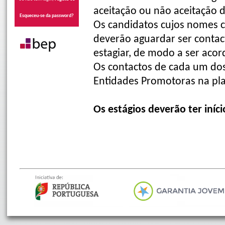
aceitação ou não aceitação d
Esqueceu-se da password?
Os candidatos cujos nomes co
deverão aguardar ser contac
estagiar, de modo a ser acord
Os contactos de cada um dos 
Entidades Promotoras na pl
Os estágios deverão ter iníc