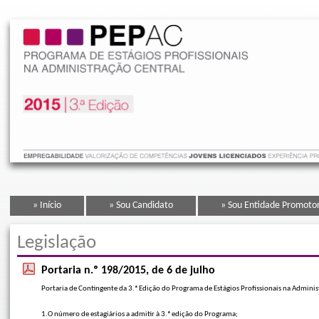
» Início
» Sou Candidato
» Sou Entidade Promoto
Legislação
Portaria n.º 198/2015, de 6 de julho
Portaria de Contingente da 3.ª Edição do Programa de Estágios Profissionais na Administ
1.O número de estagiários a admitir à 3.ª edição do Programa;