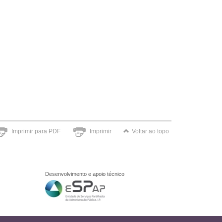
Imprimir para PDF
Imprimir
Voltar ao topo
Desenvolvimento e apoio técnico