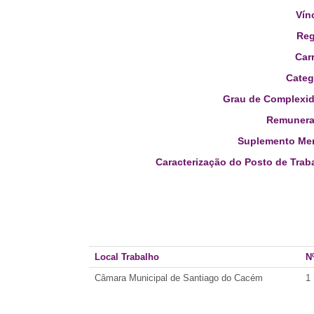
Vín
Reg
Carr
Categ
Grau de Complexid
Remunera
Suplemento Men
Caracterização do Posto de Trab
Local Trabalho
N
Câmara Municipal de Santiago do Cacém
1