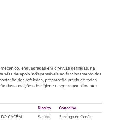
 mecânico, enquadradas em diretivas definidas, na
tarefas de apoio indispensáveis ao funcionamento dos
confeção das refeições, preparação prévia de todos
ação das condições de higiene e segurança alimentar.
Distrito
Concelho
O DO CACÉM
Setúbal
Santiago do Cacém