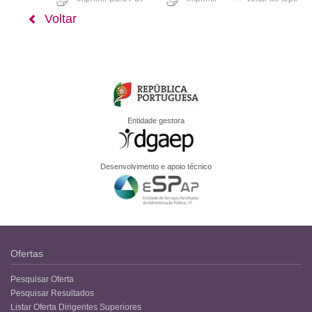
Voltar
Entidade gestora
Desenvolvimento e apoio técnico
Ofertas
Pesquisar Oferta
Pesquisar Resultados
Listar Oferta Dirigentes Superiores