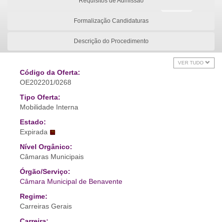
Requisitos de Admissão
Formalização Candidaturas
Descrição do Procedimento
VER TUDO
Código da Oferta:
OE202201/0268
Tipo Oferta:
Mobilidade Interna
Estado:
Expirada
Nível Orgânico:
Câmaras Municipais
Órgão/Serviço:
Câmara Municipal de Benavente
Regime:
Carreiras Gerais
Carreira: