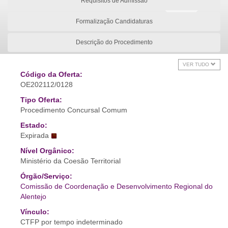
Requisitos de Admissão
Formalização Candidaturas
Descrição do Procedimento
VER TUDO
Código da Oferta:
OE202112/0128
Tipo Oferta:
Procedimento Concursal Comum
Estado:
Expirada
Nível Orgânico:
Ministério da Coesão Territorial
Órgão/Serviço:
Comissão de Coordenação e Desenvolvimento Regional do
Alentejo
Vínculo:
CTFP por tempo indeterminado