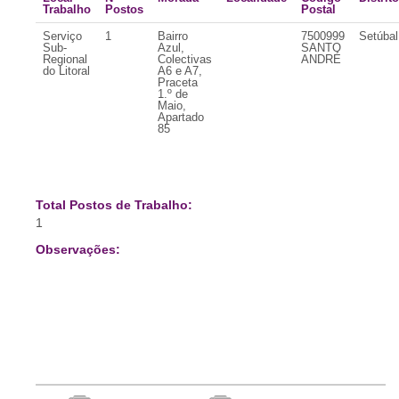
Trabalho
Postos
Postal
Serviço
1
Bairro
7500999
Setúbal
Sub-
Azul,
SANTO
Regional
Colectivas
ANDRÉ
do Litoral
A6 e A7,
Praceta
1.º de
Maio,
Apartado
85
Total Postos de Trabalho:
1
Observações: