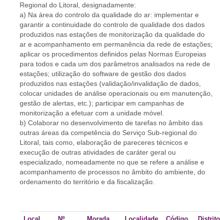
Regional do Litoral, designadamente:
a) Na área do controlo da qualidade do ar: implementar e
garantir a continuidade do controlo de qualidade dos dados
produzidos nas estações de monitorização da qualidade do
ar e acompanhamento em permanência da rede de estações;
aplicar os procedimentos definidos pelas Normas Europeias
para todos e cada um dos parâmetros analisados na rede de
estações; utilização do software de gestão dos dados
produzidos nas estações (validação/invalidação de dados,
colocar unidades de análise operacionais ou em manutenção,
gestão de alertas, etc.); participar em campanhas de
monitorização a efetuar com a unidade móvel.
b) Colaborar no desenvolvimento de tarefas no âmbito das
outras áreas da competência do Serviço Sub-regional do
Litoral, tais como, elaboração de pareceres técnicos e
execução de outras atividades de caráter geral ou
especializado, nomeadamente no que se refere a análise e
acompanhamento de processos no âmbito do ambiente, do
ordenamento do território e da fiscalização.
Local
Nº
Morada
Localidade
Código
Distrito