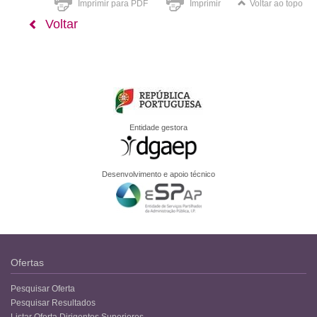
Imprimir para PDF
Imprimir
Voltar ao topo
Voltar
Entidade gestora
Desenvolvimento e apoio técnico
Ofertas
Pesquisar Oferta
Pesquisar Resultados
Listar Oferta Dirigentes Superiores