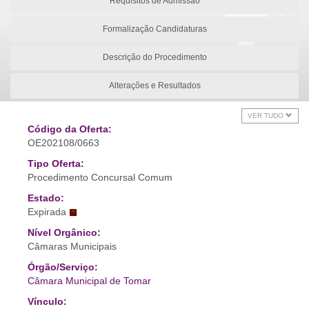
Requisitos de Admissão
Formalização Candidaturas
Descrição do Procedimento
Alterações e Resultados
VER TUDO
Código da Oferta:
OE202108/0663
Tipo Oferta:
Procedimento Concursal Comum
Estado:
Expirada
Nível Orgânico:
Câmaras Municipais
Órgão/Serviço:
Câmara Municipal de Tomar
Vínculo: