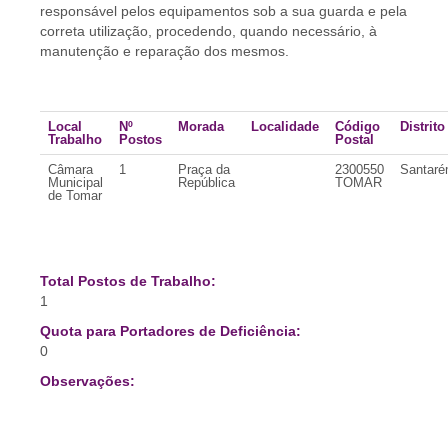
responsável pelos equipamentos sob a sua guarda e pela
correta utilização, procedendo, quando necessário, à
manutenção e reparação dos mesmos.
Local
Nº
Morada
Localidade
Código
Distrito
Trabalho
Postos
Postal
Câmara
1
Praça da
2300550
Santar
Municipal
República
TOMAR
de Tomar
Total Postos de Trabalho:
1
Quota para Portadores de Deficiência:
0
Observações: