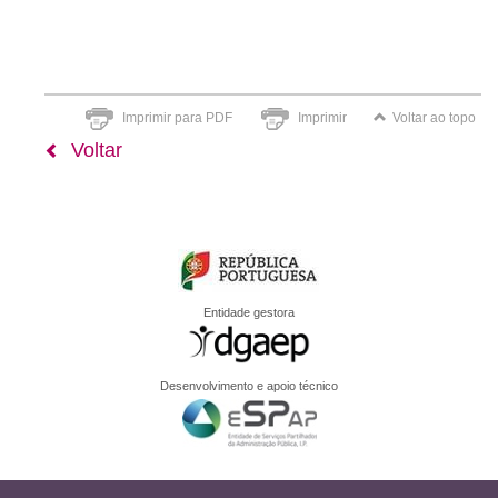
Imprimir para PDF
Imprimir
Voltar ao topo
Voltar
Entidade gestora
Desenvolvimento e apoio técnico