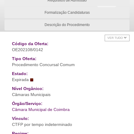
Requisitos de Admissão
Formalização Candidaturas
Descrição do Procedimento
VER TUDO
Código da Oferta:
OE202108/0142
Tipo Oferta:
Procedimento Concursal Comum
Estado:
Expirada
Nível Orgânico:
Câmaras Municipais
Órgão/Serviço:
Câmara Municipal de Coimbra
Vínculo:
CTFP por tempo indeterminado
Regime: