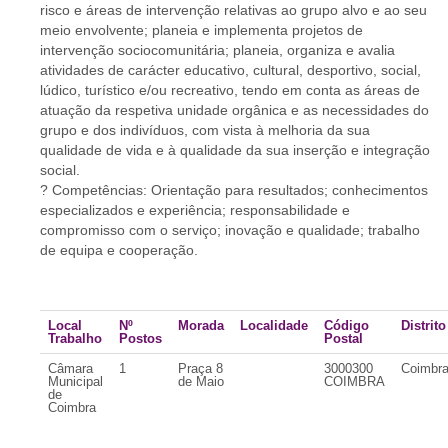
risco e áreas de intervenção relativas ao grupo alvo e ao seu
meio envolvente; planeia e implementa projetos de
intervenção sociocomunitária; planeia, organiza e avalia
atividades de carácter educativo, cultural, desportivo, social,
lúdico, turístico e/ou recreativo, tendo em conta as áreas de
atuação da respetiva unidade orgânica e as necessidades do
grupo e dos indivíduos, com vista à melhoria da sua
qualidade de vida e à qualidade da sua inserção e integração
social.
? Competências: Orientação para resultados; conhecimentos
especializados e experiência; responsabilidade e
compromisso com o serviço; inovação e qualidade; trabalho
de equipa e cooperação.
Local
Nº
Morada
Localidade
Código
Distrito
Trabalho
Postos
Postal
Câmara
1
Praça 8
3000300
Coimbr
Municipal
de Maio
COIMBRA
de
Coimbra