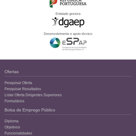
Entidade gestora
Desenvolvimento e apoio técnico
Ofertas
Pesquisar Oferta
Pesquisar Resultados
Listar Oferta Dirigentes Superiores
Formulários
Bolsa de Emprego Público
Diploma
Objetivos
Funcionalidades