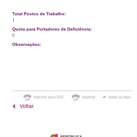
Total Postos de Trabalho:
1
Quota para Portadores de Deficiência:
0
Observações:
Imprimir para PDF
Imprimir
Voltar ao topo
Voltar