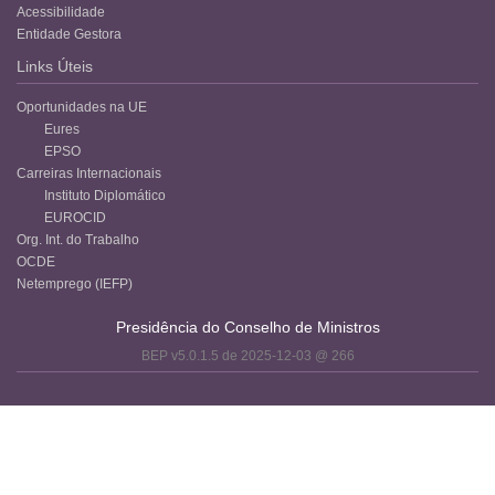
Acessibilidade
Entidade Gestora
Links Úteis
Oportunidades na UE
Eures
EPSO
Carreiras Internacionais
Instituto Diplomático
EUROCID
Org. Int. do Trabalho
OCDE
Netemprego (IEFP)
Presidência do Conselho de Ministros
BEP v5.0.1.5 de 2025-12-03 @ 266