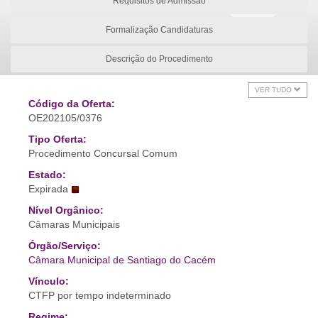
Requisitos de Admissão
Formalização Candidaturas
Descrição do Procedimento
VER TUDO
Código da Oferta:
OE202105/0376
Tipo Oferta:
Procedimento Concursal Comum
Estado:
Expirada
Nível Orgânico:
Câmaras Municipais
Órgão/Serviço:
Câmara Municipal de Santiago do Cacém
Vínculo:
CTFP por tempo indeterminado
Regime: