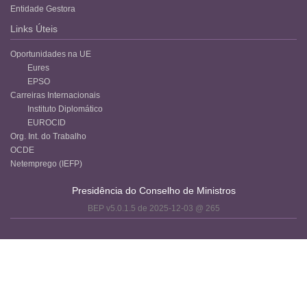
Entidade Gestora
Links Úteis
Oportunidades na UE
Eures
EPSO
Carreiras Internacionais
Instituto Diplomático
EUROCID
Org. Int. do Trabalho
OCDE
Netemprego (IEFP)
Presidência do Conselho de Ministros
BEP v5.0.1.5 de 2025-12-03 @ 265