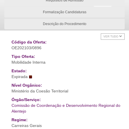
Requisitos de Admissão
Formalização Candidaturas
Descrição do Procedimento
VER TUDO
Código da Oferta:
OE202103/0896
Tipo Oferta:
Mobilidade Interna
Estado:
Expirada
Nível Orgânico:
Ministério da Coesão Territorial
Órgão/Serviço:
Comissão de Coordenação e Desenvolvimento Regional do
Alentejo
Regime:
Carreiras Gerais