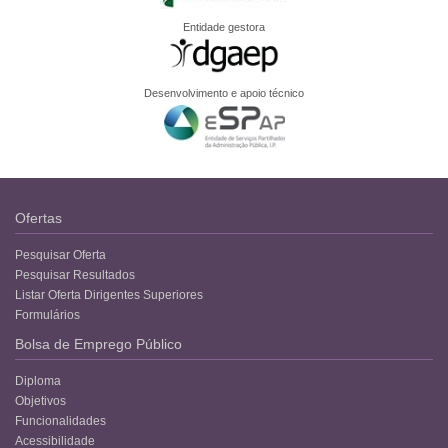
Entidade gestora
Desenvolvimento e apoio técnico
Ofertas
Pesquisar Oferta
Pesquisar Resultados
Listar Oferta Dirigentes Superiores
Formulários
Bolsa de Emprego Público
Diploma
Objetivos
Funcionalidades
Acessibilidade