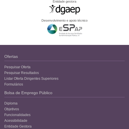
Entidade gestora
Desenvolvimento e apoio técnico
Ofertas
Pesquisar Oferta
Pesquisar Resultados
Listar Oferta Dirigentes Superiores
Formulários
Bolsa de Emprego Público
Diploma
Objetivos
Funcionalidades
Acessibilidade
Entidade Gestora