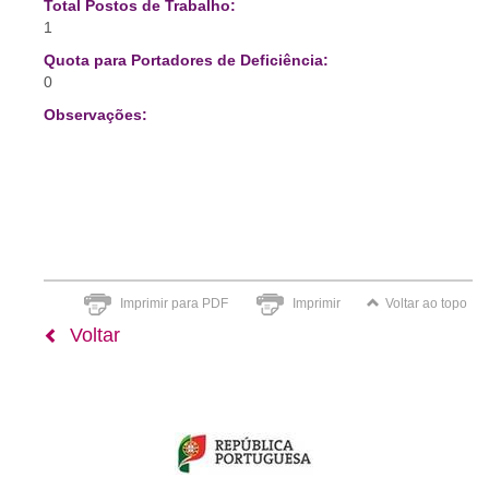
Total Postos de Trabalho:
1
Quota para Portadores de Deficiência:
0
Observações:
Imprimir para PDF
Imprimir
Voltar ao topo
Voltar