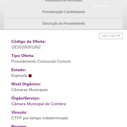
Requisitos de Admissão
Formalização Candidaturas
Descrição do Procedimento
VER TUDO
Código da Oferta:
OE202009/1002
Tipo Oferta:
Procedimento Concursal Comum
Estado:
Expirada
Nível Orgânico:
Câmaras Municipais
Órgão/Serviço:
Câmara Municipal de Coimbra
Vínculo:
CTFP por tempo indeterminado
Regime: