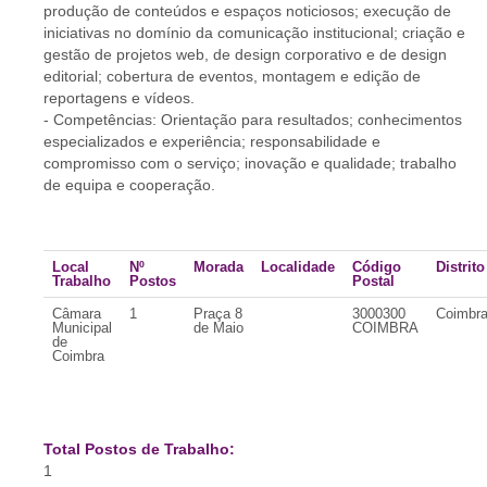
produção de conteúdos e espaços noticiosos; execução de
iniciativas no domínio da comunicação institucional; criação e
gestão de projetos web, de design corporativo e de design
editorial; cobertura de eventos, montagem e edição de
reportagens e vídeos.
- Competências: Orientação para resultados; conhecimentos
especializados e experiência; responsabilidade e
compromisso com o serviço; inovação e qualidade; trabalho
de equipa e cooperação.
Local
Nº
Morada
Localidade
Código
Distrito
Trabalho
Postos
Postal
Câmara
1
Praça 8
3000300
Coimbr
Municipal
de Maio
COIMBRA
de
Coimbra
Total Postos de Trabalho:
1