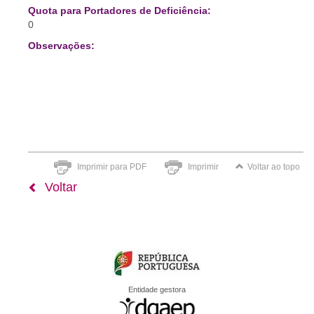
Quota para Portadores de Deficiência:
0
Observações:
Imprimir para PDF
Imprimir
Voltar ao topo
Voltar
Entidade gestora