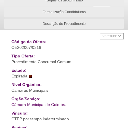
Requisitos de Admissão
Formalização Candidaturas
Descrição do Procedimento
VER TUDO
Código da Oferta:
OE202007/0316
Tipo Oferta:
Procedimento Concursal Comum
Estado:
Expirada
Nível Orgânico:
Câmaras Municipais
Órgão/Serviço:
Câmara Municipal de Coimbra
Vínculo:
CTFP por tempo indeterminado
Regime: