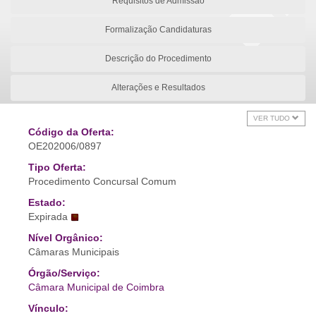
Requisitos de Admissão
Formalização Candidaturas
Descrição do Procedimento
Alterações e Resultados
VER TUDO
Código da Oferta:
OE202006/0897
Tipo Oferta:
Procedimento Concursal Comum
Estado:
Expirada
Nível Orgânico:
Câmaras Municipais
Órgão/Serviço:
Câmara Municipal de Coimbra
Vínculo: