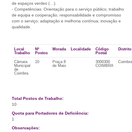
de espaços verdes (…).
- Competências: Orientação para o serviço público; trabalho
de equipa e cooperação; responsabilidade e compromisso
com o serviço; adaptação e melhoria contínua; inovação e
qualidade.
Local
Nº
Morada
Localidade
Código
Distrito
Trabalho
Postos
Postal
Câmara
10
Praça 8
3000300
Coimbr
Municipal
de Maio
COIMBRA
de
Coimbra
Total Postos de Trabalho:
10
Quota para Portadores de Deficiência:
1
Observações: