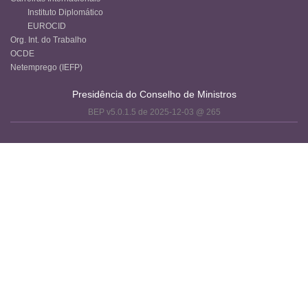
Instituto Diplomático
EUROCID
Org. Int. do Trabalho
OCDE
Netemprego (IEFP)
Presidência do Conselho de Ministros
BEP v5.0.1.5 de 2025-12-03 @ 265