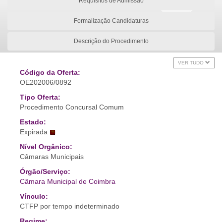
Requisitos de Admissão
Formalização Candidaturas
Descrição do Procedimento
VER TUDO
Código da Oferta:
OE202006/0892
Tipo Oferta:
Procedimento Concursal Comum
Estado:
Expirada
Nível Orgânico:
Câmaras Municipais
Órgão/Serviço:
Câmara Municipal de Coimbra
Vínculo:
CTFP por tempo indeterminado
Regime: