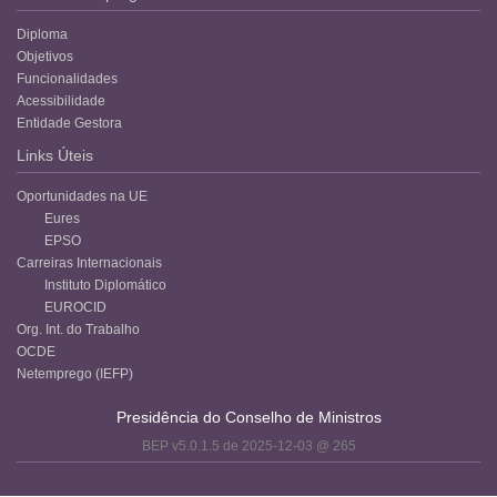
Diploma
Objetivos
Funcionalidades
Acessibilidade
Entidade Gestora
Links Úteis
Oportunidades na UE
Eures
EPSO
Carreiras Internacionais
Instituto Diplomático
EUROCID
Org. Int. do Trabalho
OCDE
Netemprego (IEFP)
Presidência do Conselho de Ministros
BEP v5.0.1.5 de 2025-12-03 @ 265