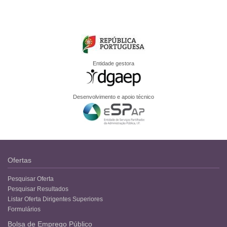
Entidade gestora
Desenvolvimento e apoio técnico
Ofertas
Pesquisar Oferta
Pesquisar Resultados
Listar Oferta Dirigentes Superiores
Formulários
Bolsa de Emprego Público