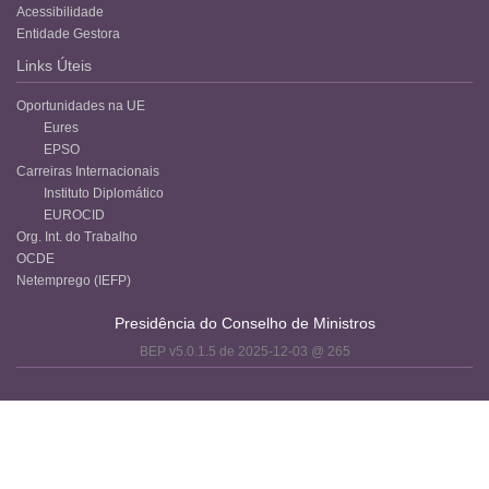
Acessibilidade
Entidade Gestora
Links Úteis
Oportunidades na UE
Eures
EPSO
Carreiras Internacionais
Instituto Diplomático
EUROCID
Org. Int. do Trabalho
OCDE
Netemprego (IEFP)
Presidência do Conselho de Ministros
BEP v5.0.1.5 de 2025-12-03 @ 265