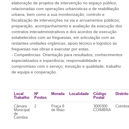
elaboração de projetos de intervenção no espaço público,
relacionadas com operações urbanísticas e de reabilitação
urbana, bem como a sua monitorização; controlo e
fiscalização de intervenções na via e arruamentos públicos;
preparação, acompanhamento e avaliação da execução dos
contratos interadministrativos e dos acordos de execução
estabelecidos com as freguesias, em articulação com as
restantes unidades orgânicas; apoio técnico e logístico às
freguesias nas obras a executar por estas.
- Competências: Orientação para resultados; conhecimentos
especializados e experiência; responsabilidade e
compromisso com o serviço; inovação e qualidade; trabalho
de equipa e cooperação.
Local
Nº
Morada
Localidade
Código
Distrito
Trabalho
Postos
Postal
Câmara
2
Praça 8
3000300
Coimbr
Municipal
de Maio
COIMBRA
de
Coimbra