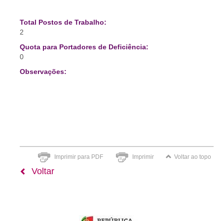
Total Postos de Trabalho:
2
Quota para Portadores de Deficiência:
0
Observações:
Imprimir para PDF
Imprimir
Voltar ao topo
Voltar