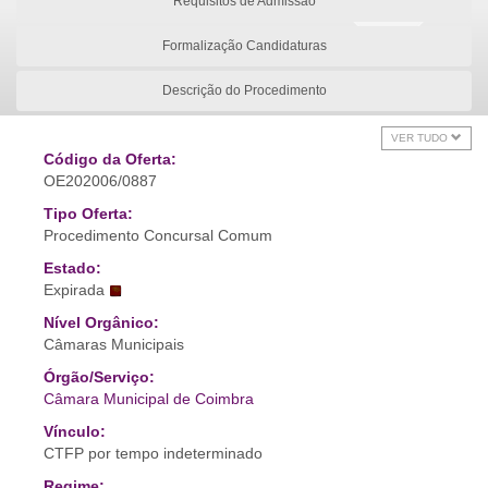
Requisitos de Admissão
Formalização Candidaturas
Descrição do Procedimento
VER TUDO
Código da Oferta:
OE202006/0887
Tipo Oferta:
Procedimento Concursal Comum
Estado:
Expirada
Nível Orgânico:
Câmaras Municipais
Órgão/Serviço:
Câmara Municipal de Coimbra
Vínculo:
CTFP por tempo indeterminado
Regime: