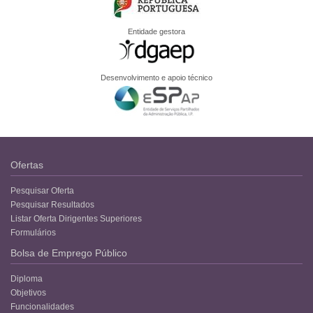
Entidade gestora
Desenvolvimento e apoio técnico
Ofertas
Pesquisar Oferta
Pesquisar Resultados
Listar Oferta Dirigentes Superiores
Formulários
Bolsa de Emprego Público
Diploma
Objetivos
Funcionalidades