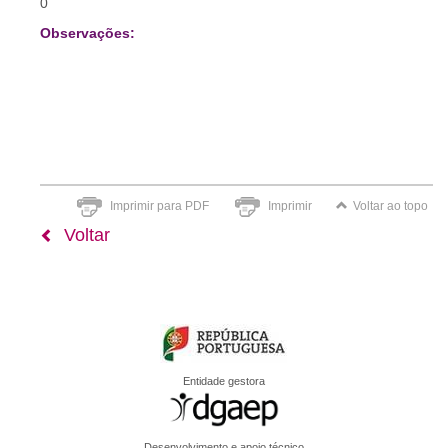
0
Observações:
Imprimir para PDF
Imprimir
Voltar ao topo
Voltar
Entidade gestora
Desenvolvimento e apoio técnico