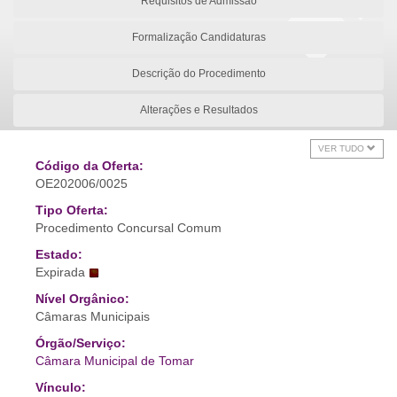
Requisitos de Admissão
Formalização Candidaturas
Descrição do Procedimento
Alterações e Resultados
VER TUDO
Código da Oferta:
OE202006/0025
Tipo Oferta:
Procedimento Concursal Comum
Estado:
Expirada
Nível Orgânico:
Câmaras Municipais
Órgão/Serviço:
Câmara Municipal de Tomar
Vínculo: