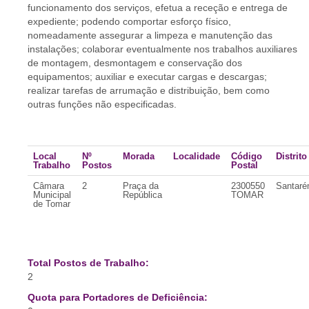
funcionamento dos serviços, efetua a receção e entrega de
expediente; podendo comportar esforço físico,
nomeadamente assegurar a limpeza e manutenção das
instalações; colaborar eventualmente nos trabalhos auxiliares
de montagem, desmontagem e conservação dos
equipamentos; auxiliar e executar cargas e descargas;
realizar tarefas de arrumação e distribuição, bem como
outras funções não especificadas.
Local
Nº
Morada
Localidade
Código
Distrito
Trabalho
Postos
Postal
Câmara
2
Praça da
2300550
Santar
Municipal
República
TOMAR
de Tomar
Total Postos de Trabalho:
2
Quota para Portadores de Deficiência: