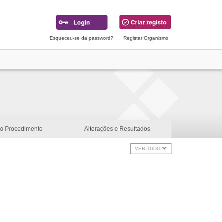
Esqueceu-se da password?
Registar Organismo
do Procedimento
Alterações e Resultados
VER TUDO