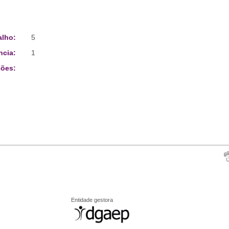
alho:
5
ncia:
1
ões:
Entidade gestora