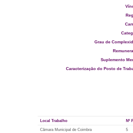
Vín
Reg
Carr
Categ
Grau de Complexid
Remunera
Suplemento Men
Caracterização do Posto de Trab
Local Trabalho
Nº 
Câmara Municipal de Coimbra
5