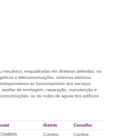
u mecânico, enquadradas em diretivas definidas, na
ticos e telecomunicações, sistemas elétricos,
 indispensáveis ao funcionamento dos serviços,
, tarefas de montagem, reparação, manutenção e
elecomunicações, ou de redes de águas dos edifícios
ostal
Distrito
Concelho
 COIMBRA
Coimbra
Coimbra