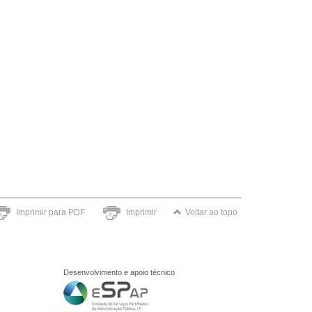
Imprimir para PDF
Imprimir
Voltar ao topo
Desenvolvimento e apoio técnico