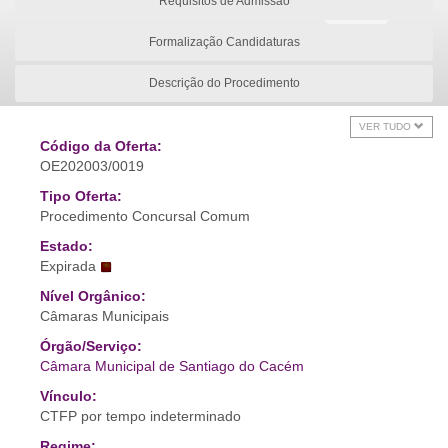
Requisitos de Admissão
Formalização Candidaturas
Descrição do Procedimento
VER TUDO
Código da Oferta:
OE202003/0019
Tipo Oferta:
Procedimento Concursal Comum
Estado:
Expirada
Nível Orgânico:
Câmaras Municipais
Órgão/Serviço:
Câmara Municipal de Santiago do Cacém
Vínculo:
CTFP por tempo indeterminado
Regime: