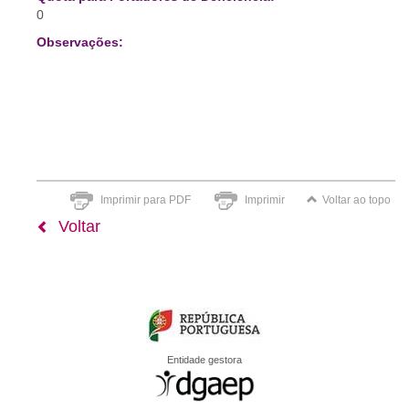
0
Observações:
Imprimir para PDF
Imprimir
Voltar ao topo
Voltar
Entidade gestora