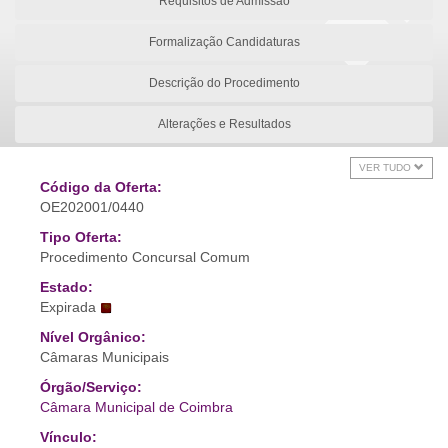
Requisitos de Admissão
Formalização Candidaturas
Descrição do Procedimento
Alterações e Resultados
VER TUDO
Código da Oferta:
OE202001/0440
Tipo Oferta:
Procedimento Concursal Comum
Estado:
Expirada
Nível Orgânico:
Câmaras Municipais
Órgão/Serviço:
Câmara Municipal de Coimbra
Vínculo: