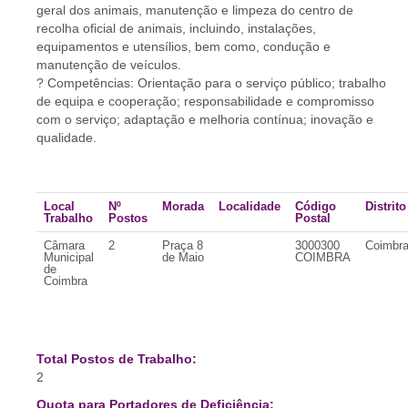
geral dos animais, manutenção e limpeza do centro de
recolha oficial de animais, incluindo, instalações,
equipamentos e utensílios, bem como, condução e
manutenção de veículos.
? Competências: Orientação para o serviço público; trabalho
de equipa e cooperação; responsabilidade e compromisso
com o serviço; adaptação e melhoria contínua; inovação e
qualidade.
Local
Nº
Morada
Localidade
Código
Distrito
Trabalho
Postos
Postal
Câmara
2
Praça 8
3000300
Coimbr
Municipal
de Maio
COIMBRA
de
Coimbra
Total Postos de Trabalho:
2
Quota para Portadores de Deficiência: