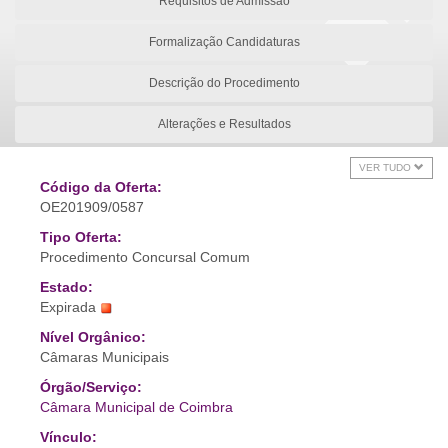
Requisitos de Admissão
Formalização Candidaturas
Descrição do Procedimento
Alterações e Resultados
VER TUDO
Código da Oferta:
OE201909/0587
Tipo Oferta:
Procedimento Concursal Comum
Estado:
Expirada
Nível Orgânico:
Câmaras Municipais
Órgão/Serviço:
Câmara Municipal de Coimbra
Vínculo: