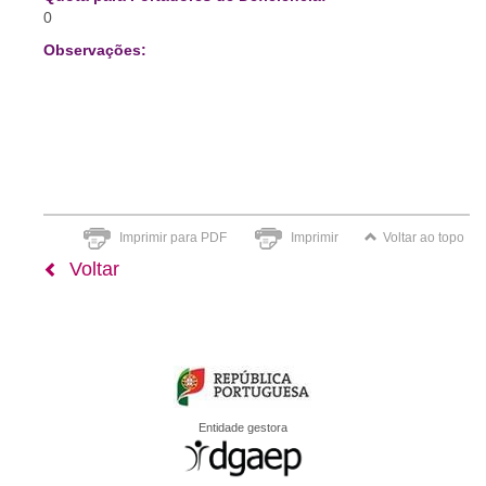
0
Observações:
Imprimir para PDF
Imprimir
Voltar ao topo
Voltar
Entidade gestora