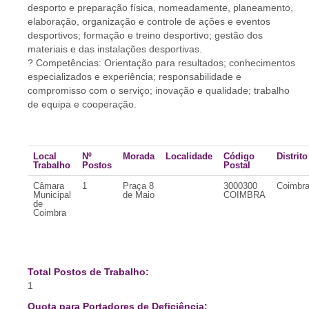
desporto e preparação física, nomeadamente, planeamento,
elaboração, organização e controle de ações e eventos
desportivos; formação e treino desportivo; gestão dos
materiais e das instalações desportivas.
? Competências: Orientação para resultados; conhecimentos
especializados e experiência; responsabilidade e
compromisso com o serviço; inovação e qualidade; trabalho
de equipa e cooperação.
Local
Nº
Morada
Localidade
Código
Distrito
Trabalho
Postos
Postal
Câmara
1
Praça 8
3000300
Coimbr
Municipal
de Maio
COIMBRA
de
Coimbra
Total Postos de Trabalho:
1
Quota para Portadores de Deficiência: