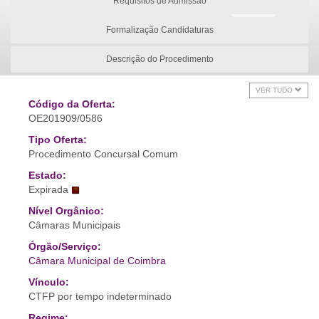
Requisitos de Admissão
Formalização Candidaturas
Descrição do Procedimento
VER TUDO
Código da Oferta:
OE201909/0586
Tipo Oferta:
Procedimento Concursal Comum
Estado:
Expirada
Nível Orgânico:
Câmaras Municipais
Órgão/Serviço:
Câmara Municipal de Coimbra
Vínculo:
CTFP por tempo indeterminado
Regime: