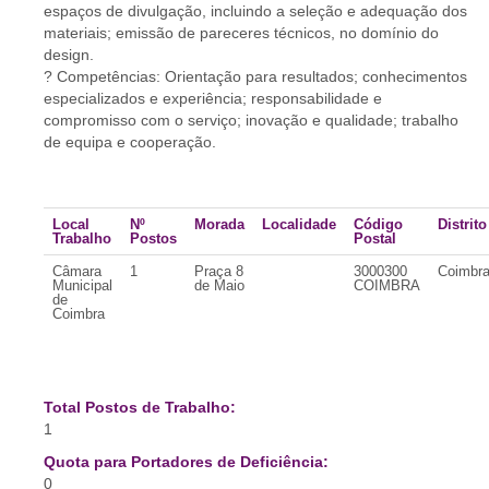
espaços de divulgação, incluindo a seleção e adequação dos
materiais; emissão de pareceres técnicos, no domínio do
design.
? Competências: Orientação para resultados; conhecimentos
especializados e experiência; responsabilidade e
compromisso com o serviço; inovação e qualidade; trabalho
de equipa e cooperação.
Local
Nº
Morada
Localidade
Código
Distrito
Trabalho
Postos
Postal
Câmara
1
Praça 8
3000300
Coimbr
Municipal
de Maio
COIMBRA
de
Coimbra
Total Postos de Trabalho:
1
Quota para Portadores de Deficiência:
0