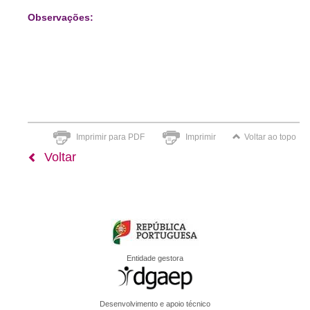
Observações:
Imprimir para PDF
Imprimir
Voltar ao topo
Voltar
Entidade gestora
Desenvolvimento e apoio técnico