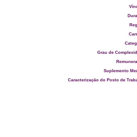
Vín
Dura
Reg
Carr
Categ
Grau de Complexid
Remunera
Suplemento Men
Caracterização do Posto de Trab