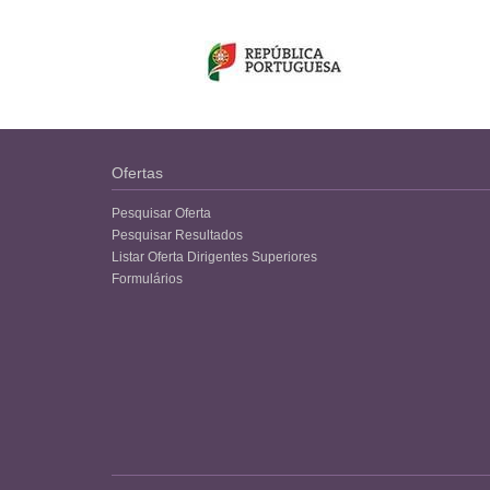
Ofertas
Pesquisar Oferta
Pesquisar Resultados
Listar Oferta Dirigentes Superiores
Formulários