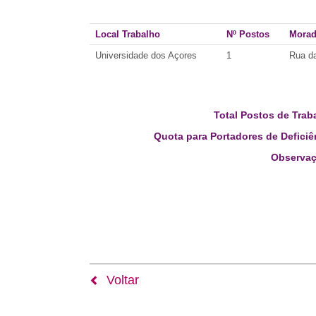
Local Trabalho
Nº Postos
Mora
Universidade dos Açores
1
Rua da
Total Postos de Trab
Quota para Portadores de Deficiê
Observaç
Voltar