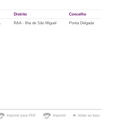
Distrito
Concelho
A
RAA - Ilha de São Miguel
Ponta Delgada
Imprimir para PDF
Imprimir
Voltar ao topo