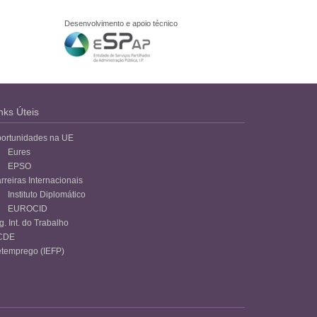
Desenvolvimento e apoio técnico
nks Úteis
ortunidades na UE
Eures
EPSO
rreiras Internacionais
Instituto Diplomático
EUROCID
g. Int. do Trabalho
CDE
temprego (IEFP)