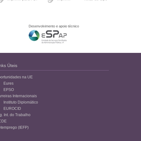
Desenvolvimento e apoio técnico
nks Úteis
ortunidades na UE
Eures
EPSO
rreiras Internacionais
Instituto Diplomático
EUROCID
g. Int. do Trabalho
CDE
temprego (IEFP)