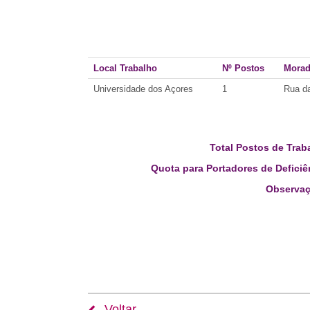
Local Trabalho
Nº Postos
Mora
Universidade dos Açores
1
Rua da
Total Postos de Trab
Quota para Portadores de Deficiê
Observaç
Voltar