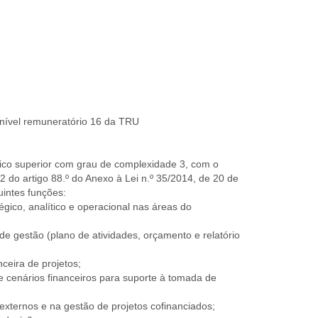
 nível remuneratório 16 da TRU
cnico superior com grau de complexidade 3, com o
2 do artigo 88.º do Anexo à Lei n.º 35/2014, de 20 de
uintes funções:
tégico, analítico e operacional nas áreas do
de gestão (plano de atividades, orçamento e relatório
ceira de projetos;
 e cenários financeiros para suporte à tomada de
externos e na gestão de projetos cofinanciados;