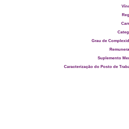
Vín
Reg
Carr
Categ
Grau de Complexid
Remunera
Suplemento Men
Caracterização do Posto de Trab