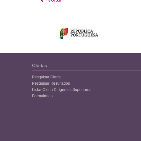
Ofertas
Pesquisar Oferta
Pesquisar Resultados
Listar Oferta Dirigentes Superiores
Formulários