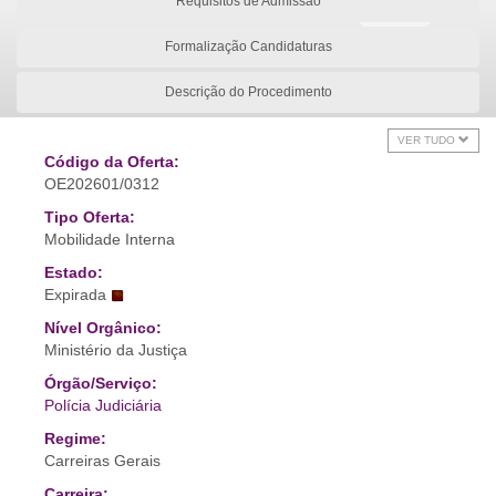
Requisitos de Admissão
Formalização Candidaturas
Descrição do Procedimento
VER TUDO
Código da Oferta:
OE202601/0312
Tipo Oferta:
Mobilidade Interna
Estado:
Expirada
Nível Orgânico:
Ministério da Justiça
Órgão/Serviço:
Polícia Judiciária
Regime:
Carreiras Gerais
Carreira: