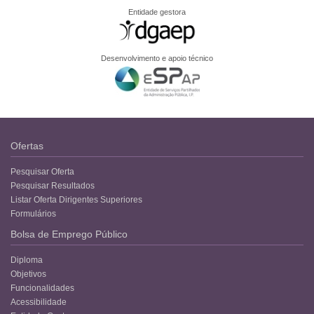
Entidade gestora
Desenvolvimento e apoio técnico
Ofertas
Pesquisar Oferta
Pesquisar Resultados
Listar Oferta Dirigentes Superiores
Formulários
Bolsa de Emprego Público
Diploma
Objetivos
Funcionalidades
Acessibilidade