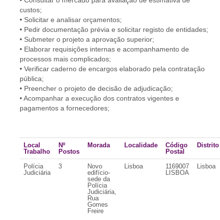
• Consultar o mercado para avaliação de estimativa de
custos;
• Solicitar e analisar orçamentos;
• Pedir documentação prévia e solicitar registo de entidades;
• Submeter o projeto a aprovação superior;
• Elaborar requisições internas e acompanhamento de
processos mais complicados;
• Verificar caderno de encargos elaborado pela contratação
pública;
• Preencher o projeto de decisão de adjudicação;
• Acompanhar a execução dos contratos vigentes e
pagamentos a fornecedores;
Local
Nº
Morada
Localidade
Código
Distrito
Trabalho
Postos
Postal
Polícia
3
Novo
Lisboa
1169007
Lisboa
Judiciária
edifício-
LISBOA
sede da
Polícia
Judiciária,
Rua
Gomes
Freire