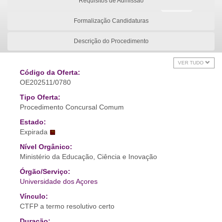
Requisitos de Admissão
Formalização Candidaturas
Descrição do Procedimento
VER TUDO
Código da Oferta:
OE202511/0780
Tipo Oferta:
Procedimento Concursal Comum
Estado:
Expirada
Nível Orgânico:
Ministério da Educação, Ciência e Inovação
Órgão/Serviço:
Universidade dos Açores
Vínculo:
CTFP a termo resolutivo certo
Duração: