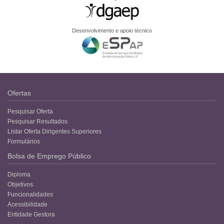
Desenvolvimento e apoio técnico
Ofertas
Pesquisar Oferta
Pesquisar Resultados
Listar Oferta Dirigentes Superiores
Formulários
Bolsa de Emprego Público
Diploma
Objetivos
Funcionalidades
Acessibilidade
Entidade Gestora