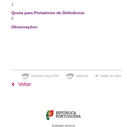
1
Quota para Portadores de Deficiência:
0
Observações:
Imprimir para PDF
Imprimir
Voltar ao topo
Voltar
Entidade gestora