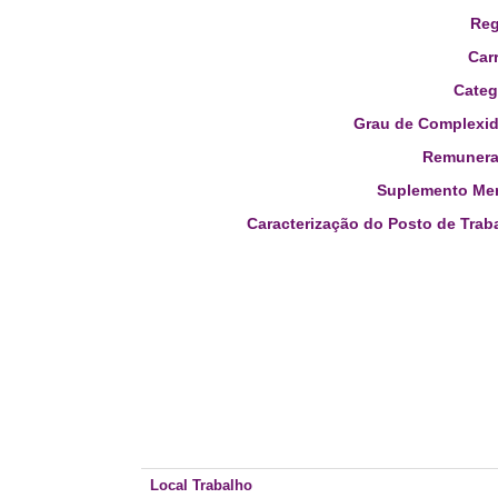
Reg
Carr
Categ
Grau de Complexid
Remunera
Suplemento Men
Caracterização do Posto de Trab
Local Trabalho