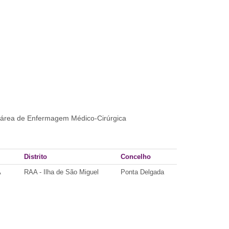
ubárea de Enfermagem Médico-Cirúrgica
Distrito
Concelho
A
RAA - Ilha de São Miguel
Ponta Delgada