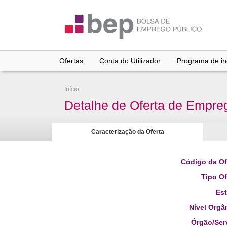
Ir
para
conteúdo
principal
Ofertas
Conta do Utilizador
Programa de inc
Início
Detalhe de Oferta de Empre
Caracterização da Oferta
Código da Of
Tipo Of
Es
Nível Orgâ
Órgão/Ser