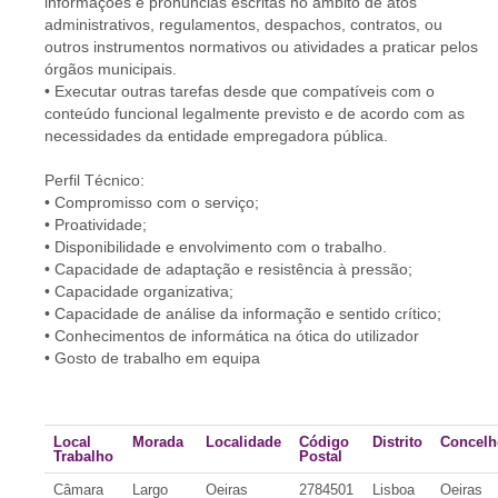
informações e pronuncias escritas no âmbito de atos
administrativos, regulamentos, despachos, contratos, ou
outros instrumentos normativos ou atividades a praticar pelos
órgãos municipais.
• Executar outras tarefas desde que compatíveis com o
conteúdo funcional legalmente previsto e de acordo com as
necessidades da entidade empregadora pública.
Perfil Técnico:
• Compromisso com o serviço;
• Proatividade;
• Disponibilidade e envolvimento com o trabalho.
• Capacidade de adaptação e resistência à pressão;
• Capacidade organizativa;
• Capacidade de análise da informação e sentido crítico;
• Conhecimentos de informática na ótica do utilizador
• Gosto de trabalho em equipa
Local
Morada
Localidade
Código
Distrito
Concelh
Trabalho
Postal
Câmara
Largo
Oeiras
2784501
Lisboa
Oeiras