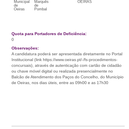
Municipal
Marquês
OEIRAS
de
de
Oeiras
Pombal
Quota para Portadores de Deficiência:
0
Observações:
A candidatura poderá ser apresentada diretamente no Portal
Institucional (link https://www.oeiras.pt/-/fs-procedimentos-
concursais), através de autenticação com cartão de cidadão
ou chave móvel digital ou realizada presencialmente no
Balcão de Atendimento dos Paços do Concelho, do Município
de Oeiras, nos dias úteis, entre as 09h00 e as 17h30