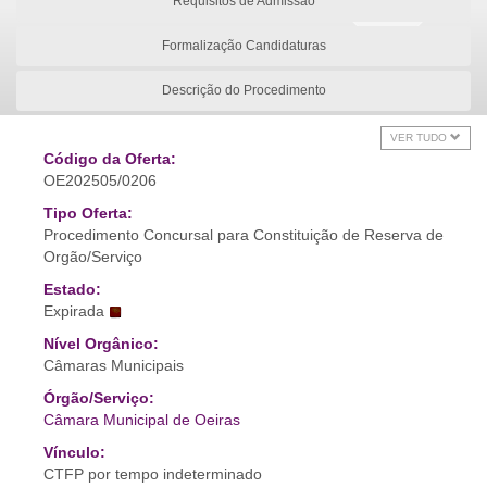
Requisitos de Admissão
Formalização Candidaturas
Descrição do Procedimento
VER TUDO
Código da Oferta:
OE202505/0206
Tipo Oferta:
Procedimento Concursal para Constituição de Reserva de
Orgão/Serviço
Estado:
Expirada
Nível Orgânico:
Câmaras Municipais
Órgão/Serviço:
Câmara Municipal de Oeiras
Vínculo:
CTFP por tempo indeterminado