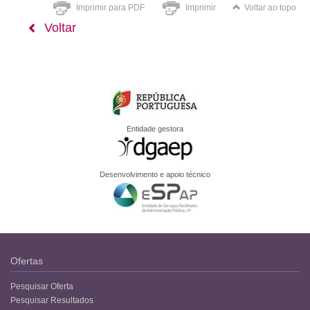
Imprimir para PDF
Imprimir
Voltar ao topo
Voltar
Entidade gestora
Desenvolvimento e apoio técnico
Ofertas
Pesquisar Oferta
Pesquisar Resultados