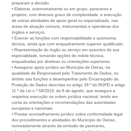
preparam a decisão.
• Elaborar, autonomamente ou em grupo, pareceres e
projetos, com diversos graus de complexidade, e execução
de outras atividades de apoio geral ou especializado, nas
áreas de atuação comuns, instrumentais e operativas dos
órgãos e serviços.
• Exercer as funções com responsabilidade e autonomia
técnica, ainda que com enquadramento superior qualificado.
• Representação do órgão ou serviço em assuntos da sua
especialidade, tomando opções de índole técnica,
enquadradas por diretivas ou orientações superiores.
• Assegurar apoio jurídico ao Município de Oeiras, na
qualidade de Responsável pelo Tratamento de Dados, no
âmbito das funções a desempenhar pelo Encarregado da
Proteção de Dados descritas no artigo 39.º do RGPD e artigo
11.º da Lei n.º 58/2019, de 8 de agosto, que assegura a
respetiva execução na ordem jurídica nacional, tendo em
conta as orientações e recomendações das autoridades
europeias e nacionais.
• Prestar aconselhamento jurídico sobre conformidade legal
dos procedimentos e atividades do Município de Oeiras,
nomeadamente através da emissão de pareceres,