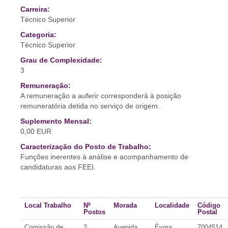
Carreira:
Técnico Superior
Categoria:
Técnico Superior
Grau de Complexidade:
3
Remuneração:
A remuneração a auferir corresponderá à posição
remuneratória detida no serviço de origem.
Suplemento Mensal:
0,00 EUR
Caracterização do Posto de Trabalho:
Funções inerentes à análise e acompanhamento de
candidaturas aos FEEI.
Local Trabalho
Nº
Morada
Localidade
Código
Postos
Postal
Comissão de
2
Avenida
Évora
7004514