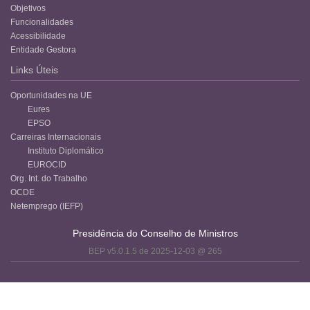
Objetivos
Funcionalidades
Acessibilidade
Entidade Gestora
Links Úteis
Oportunidades na UE
Eures
EPSO
Carreiras Internacionais
Instituto Diplomático
EUROCID
Org. Int. do Trabalho
OCDE
Netemprego (IEFP)
Presidência do Conselho de Ministros
BEP v5.0.1.5 de 2025-12-03 @ 265