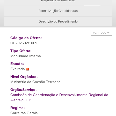
Requisitos de Admissão
Formalização Candidaturas
Descrição do Procedimento
VER TUDO
Código da Oferta:
OE202502/1069
Tipo Oferta:
Mobilidade Interna
Estado:
Expirada
Nível Orgânico:
Ministério da Coesão Territorial
Órgão/Serviço:
Comissão de Coordenação e Desenvolvimento Regional do
Alentejo, I. P.
Regime:
Carreiras Gerais