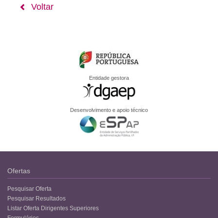
Voltar
Entidade gestora
Desenvolvimento e apoio técnico
Ofertas
Pesquisar Oferta
Pesquisar Resultados
Listar Oferta Dirigentes Superiores
Formulários