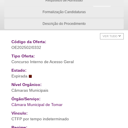
Requisitos de Admissão
Formalização Candidaturas
Descrição do Procedimento
VER TUDO
Código da Oferta:
OE202502/0332
Tipo Oferta:
Concurso Interno de Acesso Geral
Estado:
Expirada
Nível Orgânico:
Câmaras Municipais
Órgão/Serviço:
Câmara Municipal de Tomar
Vínculo:
CTFP por tempo indeterminado
Regime: