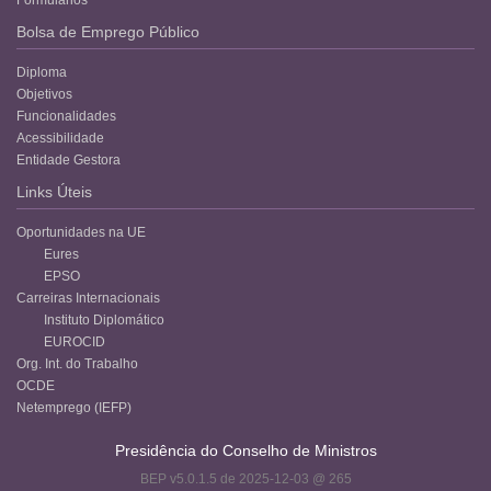
Bolsa de Emprego Público
Diploma
Objetivos
Funcionalidades
Acessibilidade
Entidade Gestora
Links Úteis
Oportunidades na UE
Eures
EPSO
Carreiras Internacionais
Instituto Diplomático
EUROCID
Org. Int. do Trabalho
OCDE
Netemprego (IEFP)
Presidência do Conselho de Ministros
BEP v5.0.1.5 de 2025-12-03 @ 265