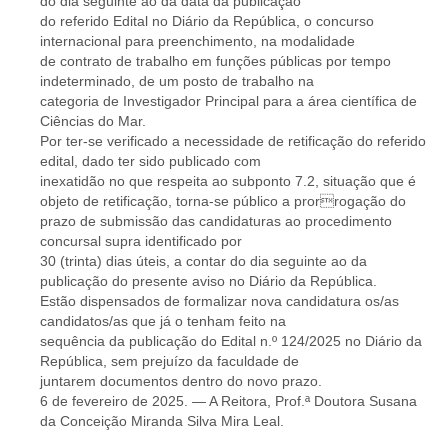
do dia seguinte ao da data da publicação
do referido Edital no Diário da República, o concurso
internacional para preenchimento, na modalidade
de contrato de trabalho em funções públicas por tempo
indeterminado, de um posto de trabalho na
categoria de Investigador Principal para a área científica de
Ciências do Mar.
Por ter-se verificado a necessidade de retificação do referido
edital, dado ter sido publicado com
inexatidão no que respeita ao subponto 7.2, situação que é
objeto de retificação, torna-se público a prorrogação do
prazo de submissão das candidaturas ao procedimento
concursal supra identificado por
30 (trinta) dias úteis, a contar do dia seguinte ao da
publicação do presente aviso no Diário da República.
Estão dispensados de formalizar nova candidatura os/as
candidatos/as que já o tenham feito na
sequência da publicação do Edital n.º 124/2025 no Diário da
República, sem prejuízo da faculdade de
juntarem documentos dentro do novo prazo.
6 de fevereiro de 2025. — A Reitora, Prof.ª Doutora Susana
da Conceição Miranda Silva Mira Leal.