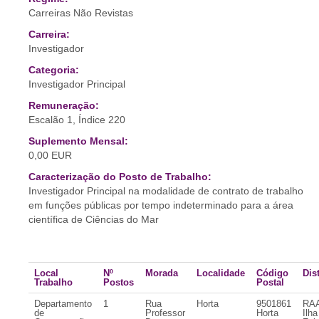
Carreiras Não Revistas
Carreira:
Investigador
Categoria:
Investigador Principal
Remuneração:
Escalão 1, Índice 220
Suplemento Mensal:
0,00 EUR
Caracterização do Posto de Trabalho:
Investigador Principal na modalidade de contrato de trabalho
em funções públicas por tempo indeterminado para a área
científica de Ciências do Mar
Local
Nº
Morada
Localidade
Código
Dist
Trabalho
Postos
Postal
Departamento
1
Rua
Horta
9501861
RAA
de
Professor
Horta
Ilha