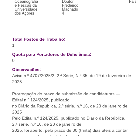
Oceanografia
Doutor
Faia
e Pescas da
Frederico
Universidade
Machado
dos Açores
4
Total Postos de Trabalho:
1
Quota para Portadores de Deficiência:
0
Observações:
Aviso n.º 4707/2025/2, 2.ª Série, N.º 35, de 19 de fevereiro de
2025
Prorrogação do prazo de submissão de candidaturas —
Edital n.º 124/2025, publicado
no Diário da República, 2.ª série, n.º 16, de 23 de janeiro de
2025
Pelo Edital n.º 124/2025, publicado no Diário da República,
2.ª série, n.º 16, de 23 de janeiro de
2025, foi aberto, pelo prazo de 30 (trinta) dias úteis a contar