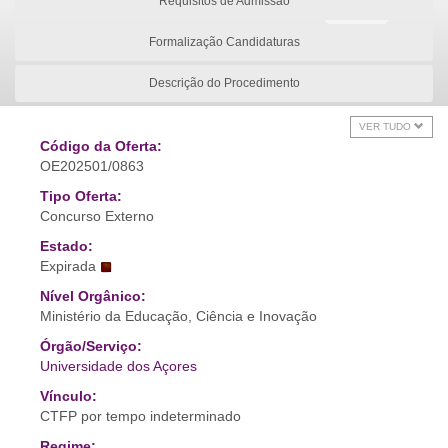
Requisitos de Admissão
Formalização Candidaturas
Descrição do Procedimento
VER TUDO
Código da Oferta:
OE202501/0863
Tipo Oferta:
Concurso Externo
Estado:
Expirada
Nível Orgânico:
Ministério da Educação, Ciência e Inovação
Órgão/Serviço:
Universidade dos Açores
Vínculo:
CTFP por tempo indeterminado
Regime: