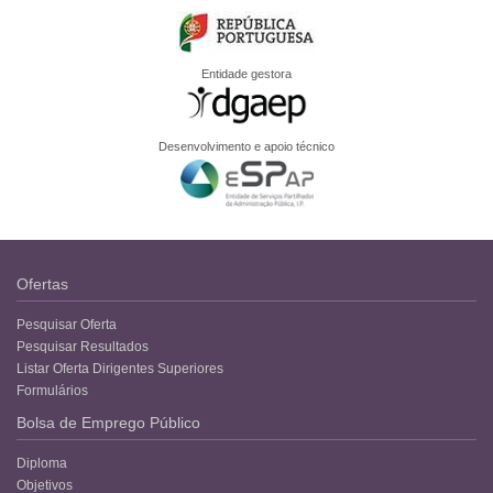
Entidade gestora
Desenvolvimento e apoio técnico
Ofertas
Pesquisar Oferta
Pesquisar Resultados
Listar Oferta Dirigentes Superiores
Formulários
Bolsa de Emprego Público
Diploma
Objetivos