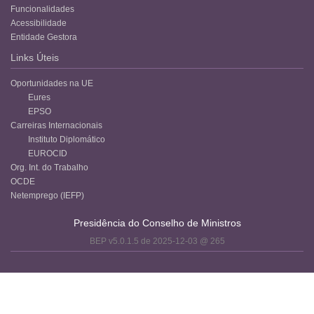
Funcionalidades
Acessibilidade
Entidade Gestora
Links Úteis
Oportunidades na UE
Eures
EPSO
Carreiras Internacionais
Instituto Diplomático
EUROCID
Org. Int. do Trabalho
OCDE
Netemprego (IEFP)
Presidência do Conselho de Ministros
BEP v5.0.1.5 de 2025-12-03 @ 265