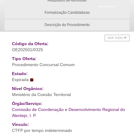
Requisitos de Admissão
Formalização Candidaturas
Descrição do Procedimento
VER TUDO
Código da Oferta:
OE202501/0325
Tipo Oferta:
Procedimento Concursal Comum
Estado:
Expirada
Nível Orgânico:
Ministério da Coesão Territorial
Órgão/Serviço:
Comissão de Coordenação e Desenvolvimento Regional do
Alentejo, I. P.
Vínculo:
CTFP por tempo indeterminado