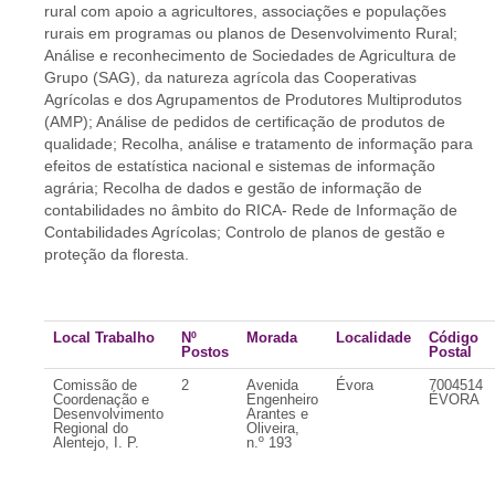
rural com apoio a agricultores, associações e populações
rurais em programas ou planos de Desenvolvimento Rural;
Análise e reconhecimento de Sociedades de Agricultura de
Grupo (SAG), da natureza agrícola das Cooperativas
Agrícolas e dos Agrupamentos de Produtores Multiprodutos
(AMP); Análise de pedidos de certificação de produtos de
qualidade; Recolha, análise e tratamento de informação para
efeitos de estatística nacional e sistemas de informação
agrária; Recolha de dados e gestão de informação de
contabilidades no âmbito do RICA- Rede de Informação de
Contabilidades Agrícolas; Controlo de planos de gestão e
proteção da floresta.
Local Trabalho
Nº
Morada
Localidade
Código
Postos
Postal
Comissão de
2
Avenida
Évora
7004514
Coordenação e
Engenheiro
ÉVORA
Desenvolvimento
Arantes e
Regional do
Oliveira,
Alentejo, I. P.
n.º 193