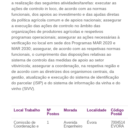
a realização das seguintes atividades/tarefas: executar as
ações de controlo in loco, de acordo com as normas
funcionais, dos apoios ao investimento e das ajudas diretas
da política agrícola comum e de apoios nacionais; assegurar
a execução das ações de controlo no âmbito das
organizações de produtores agrícolas e respetivos
programas operacionais; assegurar as ações necessárias à
verificação no local em sede dos Programas MAR 2020 e
MAR 2030; assegurar, de acordo com as respetivas normas
funcionais, o cumprimento das disposições relativas ao
sistema de controlo das medidas de apoio ao setor
vitivinícola; assegurar a coordenação, na respetiva região e
de acordo com as diretrizes dos organismos centrais, da
gestão, atualização e execução do sistema de identificação
do parcelar (iSIP) e do sistema de informação da vinha e do
vinho (SIVV).
Local Trabalho
Nº
Morada
Localidade
Código
Postos
Postal
Comissão de
1
Avenida
Évora
7004514
Coordenação e
Engenheiro
ÉVORA