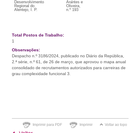
Desenvolvimento
Arantes e
Regional do
Oliveira,
Alentejo, I. P.
n.º 193
Total Postos de Trabalho:
1
Observações:
Despacho n.º 3186/2024, publicado no Diário da República,
2.ª série, n.º 61, de 26 de março, que aprovou o mapa anual
consolidado de recrutamentos autorizados para carreiras de
grau complexidade funcional 3.
Imprimir para PDF
Imprimir
Voltar ao topo