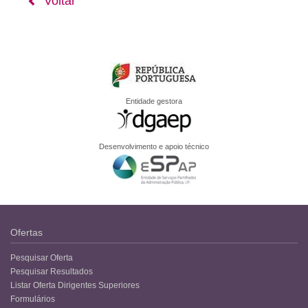
Voltar
Entidade gestora
Desenvolvimento e apoio técnico
Ofertas
Pesquisar Oferta
Pesquisar Resultados
Listar Oferta Dirigentes Superiores
Formulários