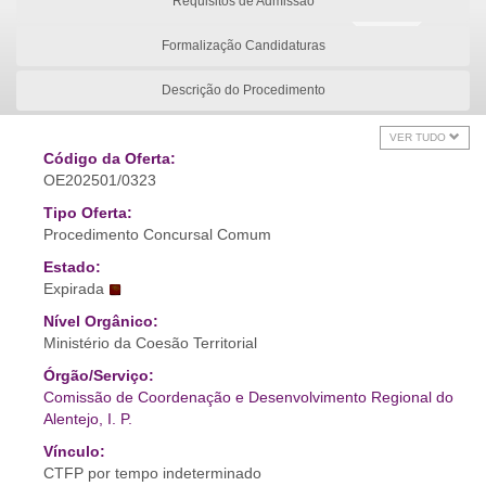
Requisitos de Admissão
Formalização Candidaturas
Descrição do Procedimento
VER TUDO
Código da Oferta:
OE202501/0323
Tipo Oferta:
Procedimento Concursal Comum
Estado:
Expirada
Nível Orgânico:
Ministério da Coesão Territorial
Órgão/Serviço:
Comissão de Coordenação e Desenvolvimento Regional do
Alentejo, I. P.
Vínculo:
CTFP por tempo indeterminado