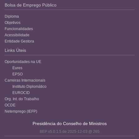
Bolsa de Emprego Público
Diploma
Objetivos
Funcionalidades
Acessibilidade
Entidade Gestora
Links Úteis
Oportunidades na UE
Eures
EPSO
Carreiras Internacionais
Instituto Diplomático
EUROCID
Org. Int. do Trabalho
OCDE
Netemprego (IEFP)
Presidência do Conselho de Ministros
BEP v5.0.1.5 de 2025-12-03 @ 265