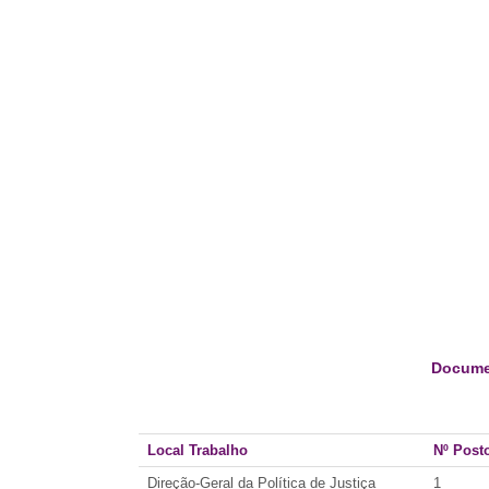
Docume
Local Trabalho
Nº Post
Direção-Geral da Política de Justiça
1