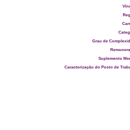
Vín
Reg
Carr
Categ
Grau de Complexid
Remunera
Suplemento Men
Caracterização do Posto de Trab