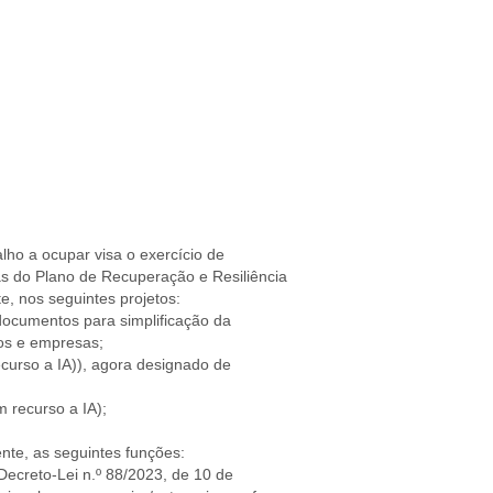
lho a ocupar visa o exercício de
s do Plano de Recuperação e Resiliência
e, nos seguintes projetos:
documentos para simplificação da
ãos e empresas;
recurso a IA)), agora designado de
 recurso a IA);
te, as seguintes funções:
Decreto-Lei n.º 88/2023, de 10 de