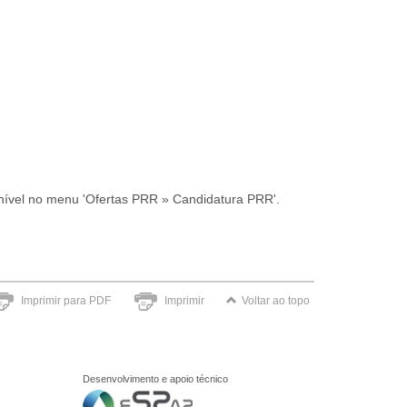
onível no menu 'Ofertas PRR » Candidatura PRR'.
Imprimir para PDF
Imprimir
Voltar ao topo
Desenvolvimento e apoio técnico