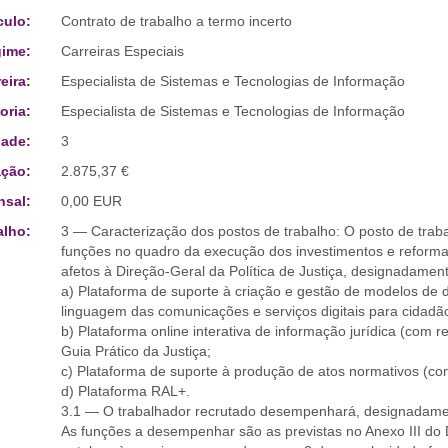
culo:
Contrato de trabalho a termo incerto
ime:
Carreiras Especiais
eira:
Especialista de Sistemas e Tecnologias de Informação
oria:
Especialista de Sistemas e Tecnologias de Informação
ade:
3
ção:
2.875,37 €
sal:
0,00 EUR
alho:
3 — Caracterização dos postos de trabalho: O posto de traba
funções no quadro da execução dos investimentos e reforma
afetos à Direção-Geral da Política de Justiça, designadament
a) Plataforma de suporte à criação e gestão de modelos de 
linguagem das comunicações e serviços digitais para cidad
b) Plataforma online interativa de informação jurídica (com 
Guia Prático da Justiça;
c) Plataforma de suporte à produção de atos normativos (com
d) Plataforma RAL+.
3.1 — O trabalhador recrutado desempenhará, designadamen
As funções a desempenhar são as previstas no Anexo III do 