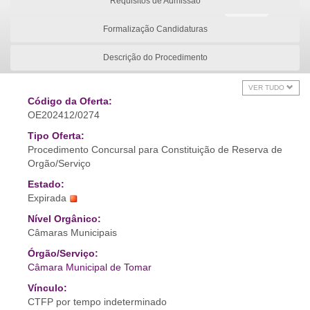
Requisitos de Admissão
Formalização Candidaturas
Descrição do Procedimento
VER TUDO
Código da Oferta:
OE202412/0274
Tipo Oferta:
Procedimento Concursal para Constituição de Reserva de
Orgão/Serviço
Estado:
Expirada
Nível Orgânico:
Câmaras Municipais
Órgão/Serviço:
Câmara Municipal de Tomar
Vínculo:
CTFP por tempo indeterminado