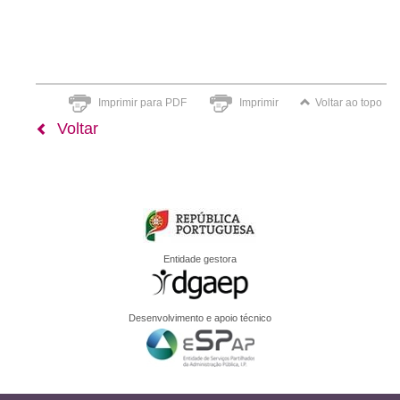
Imprimir para PDF
Imprimir
Voltar ao topo
Voltar
Entidade gestora
Desenvolvimento e apoio técnico