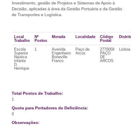
Investimento, gestão de Projetos e Sistemas de Apoio à
Decisão, aplicadas à área da Gestão Portuária e da Gestão
de Transportes e Logística.
Local
Nº
Morada
Localidade
Código
Distrit
Trabalho
Postos
Postal
Escola
1
Avenida
Paço de
2770058
Lisboa
Superior
Engenheiro
Arcos
PAÇO
Náutica
Boneville
DE
Infante
Franco
ARCOS
D.
Henrique
Total Postos de Trabalho:
1
Quota para Portadores de Deficiência:
0
Observações: