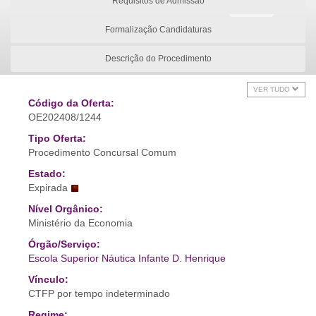
Requisitos de Admissão
Formalização Candidaturas
Descrição do Procedimento
VER TUDO
Código da Oferta:
OE202408/1244
Tipo Oferta:
Procedimento Concursal Comum
Estado:
Expirada
Nível Orgânico:
Ministério da Economia
Órgão/Serviço:
Escola Superior Náutica Infante D. Henrique
Vínculo:
CTFP por tempo indeterminado
Regime: