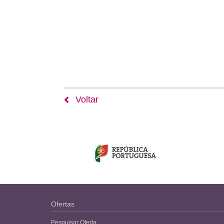
Voltar
Ofertas
Pesquisar Oferta