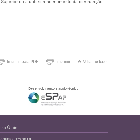
o Superior ou a auferida no momento da contratação,
Imprimir para PDF
Imprimir
Voltar ao topo
Desenvolvimento e apoio técnico
nks Úteis
ortunidades na UE