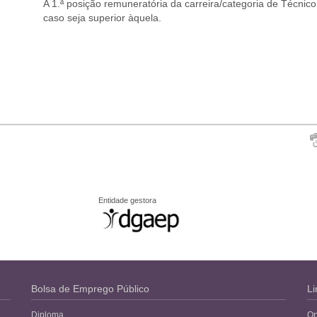
A 1.ª posição remuneratória da carreira/categoria de Técnic
caso seja superior àquela.
Entidade gestora
Bolsa de Emprego Público
Li
Diploma
Op