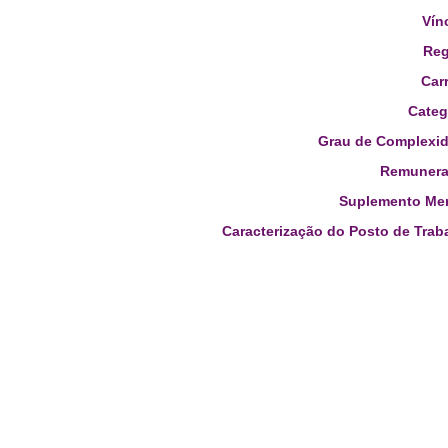
Vín
Reg
Carr
Categ
Grau de Complexid
Remunera
Suplemento Men
Caracterização do Posto de Trab