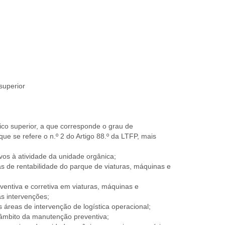
superior
nico superior, a que corresponde o grau de
e se refere o n.º 2 do Artigo 88.º da LTFP, mais
ivos à atividade da unidade orgânica;
s de rentabilidade do parque de viaturas, máquinas e
ventiva e corretiva em viaturas, máquinas e
 intervenções;
 áreas de intervenção de logística operacional;
 âmbito da manutenção preventiva;