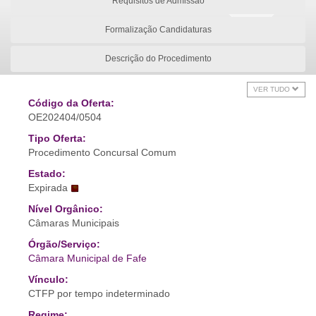
Requisitos de Admissão
Formalização Candidaturas
Descrição do Procedimento
VER TUDO
Código da Oferta:
OE202404/0504
Tipo Oferta:
Procedimento Concursal Comum
Estado:
Expirada
Nível Orgânico:
Câmaras Municipais
Órgão/Serviço:
Câmara Municipal de Fafe
Vínculo:
CTFP por tempo indeterminado
Regime: