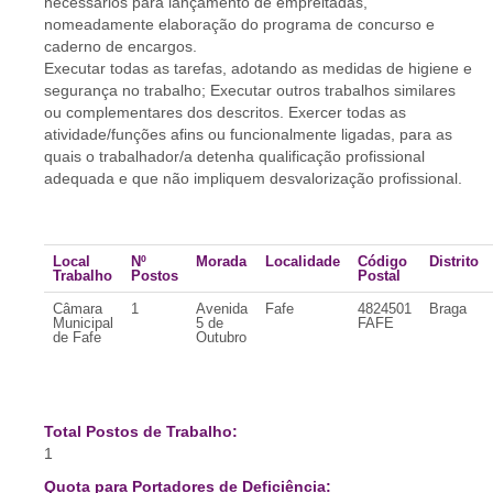
necessários para lançamento de empreitadas,
nomeadamente elaboração do programa de concurso e
caderno de encargos.
Executar todas as tarefas, adotando as medidas de higiene e
segurança no trabalho; Executar outros trabalhos similares
ou complementares dos descritos. Exercer todas as
atividade/funções afins ou funcionalmente ligadas, para as
quais o trabalhador/a detenha qualificação profissional
adequada e que não impliquem desvalorização profissional.
Local
Nº
Morada
Localidade
Código
Distrito
Trabalho
Postos
Postal
Câmara
1
Avenida
Fafe
4824501
Braga
Municipal
5 de
FAFE
de Fafe
Outubro
Total Postos de Trabalho:
1
Quota para Portadores de Deficiência: