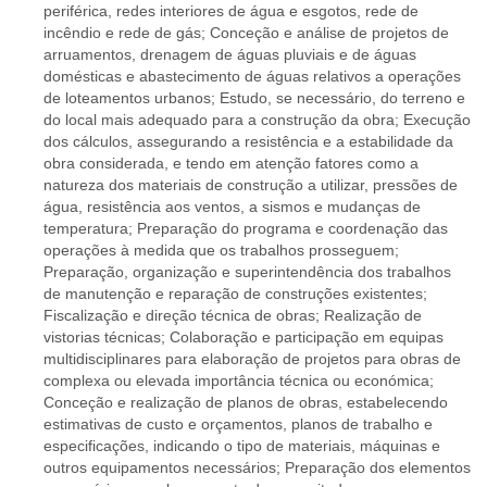
periférica, redes interiores de água e esgotos, rede de
incêndio e rede de gás; Conceção e análise de projetos de
arruamentos, drenagem de águas pluviais e de águas
domésticas e abastecimento de águas relativos a operações
de loteamentos urbanos; Estudo, se necessário, do terreno e
do local mais adequado para a construção da obra; Execução
dos cálculos, assegurando a resistência e a estabilidade da
obra considerada, e tendo em atenção fatores como a
natureza dos materiais de construção a utilizar, pressões de
água, resistência aos ventos, a sismos e mudanças de
temperatura; Preparação do programa e coordenação das
operações à medida que os trabalhos prosseguem;
Preparação, organização e superintendência dos trabalhos
de manutenção e reparação de construções existentes;
Fiscalização e direção técnica de obras; Realização de
vistorias técnicas; Colaboração e participação em equipas
multidisciplinares para elaboração de projetos para obras de
complexa ou elevada importância técnica ou económica;
Conceção e realização de planos de obras, estabelecendo
estimativas de custo e orçamentos, planos de trabalho e
especificações, indicando o tipo de materiais, máquinas e
outros equipamentos necessários; Preparação dos elementos