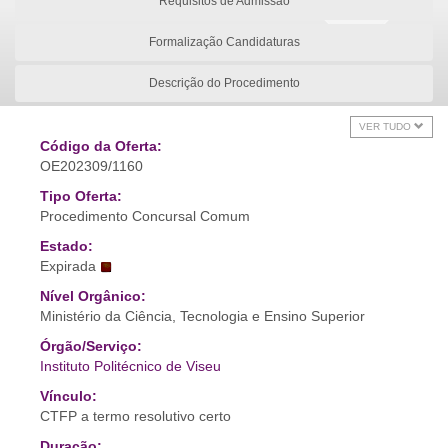
Requisitos de Admissão
Formalização Candidaturas
Descrição do Procedimento
VER TUDO
Código da Oferta:
OE202309/1160
Tipo Oferta:
Procedimento Concursal Comum
Estado:
Expirada
Nível Orgânico:
Ministério da Ciência, Tecnologia e Ensino Superior
Órgão/Serviço:
Instituto Politécnico de Viseu
Vínculo:
CTFP a termo resolutivo certo
Duração: