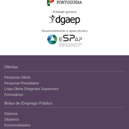
Entidade gestora
Desenvolvimento e apoio técnico
Ofertas
Pesquisar Oferta
Pesquisar Resultados
Listar Oferta Dirigentes Superiores
Formulários
Bolsa de Emprego Público
Diploma
Objetivos
Funcionalidades