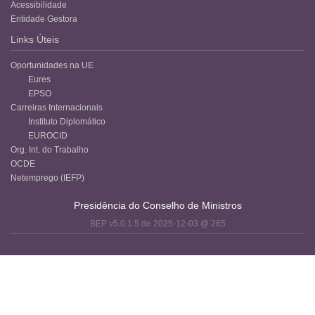
Acessibilidade
Entidade Gestora
Links Úteis
Oportunidades na UE
Eures
EPSO
Carreiras Internacionais
Instituto Diplomático
EUROCID
Org. Int. do Trabalho
OCDE
Netemprego (IEFP)
Presidência do Conselho de Ministros
BEP v5.0.1.5 de 2025-12-03 @ 265