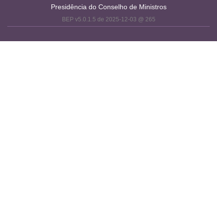
Presidência do Conselho de Ministros
BEP v5.0.1.5 de 2025-12-03 @ 265