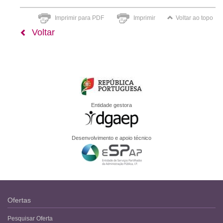
Imprimir para PDF
Imprimir
Voltar ao topo
Voltar
Entidade gestora
Desenvolvimento e apoio técnico
Ofertas
Pesquisar Oferta