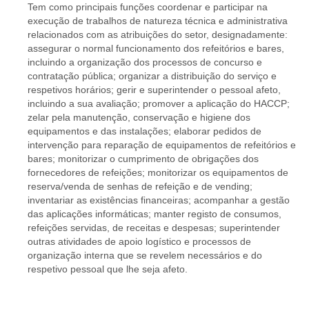
Tem como principais funções coordenar e participar na
execução de trabalhos de natureza técnica e administrativa
relacionados com as atribuições do setor, designadamente:
assegurar o normal funcionamento dos refeitórios e bares,
incluindo a organização dos processos de concurso e
contratação pública; organizar a distribuição do serviço e
respetivos horários; gerir e superintender o pessoal afeto,
incluindo a sua avaliação; promover a aplicação do HACCP;
zelar pela manutenção, conservação e higiene dos
equipamentos e das instalações; elaborar pedidos de
intervenção para reparação de equipamentos de refeitórios e
bares; monitorizar o cumprimento de obrigações dos
fornecedores de refeições; monitorizar os equipamentos de
reserva/venda de senhas de refeição e de vending;
inventariar as existências financeiras; acompanhar a gestão
das aplicações informáticas; manter registo de consumos,
refeições servidas, de receitas e despesas; superintender
outras atividades de apoio logístico e processos de
organização interna que se revelem necessários e do
respetivo pessoal que lhe seja afeto.