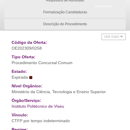
Requisitos de Admissão
Formalização Candidaturas
Descrição do Procedimento
VER TUDO
Código da Oferta:
OE202309/0258
Tipo Oferta:
Procedimento Concursal Comum
Estado:
Expirada
Nível Orgânico:
Ministério da Ciência, Tecnologia e Ensino Superior
Órgão/Serviço:
Instituto Politécnico de Viseu
Vínculo:
CTFP por tempo indeterminado
Regime: