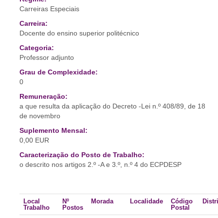
Carreiras Especiais
Carreira:
Docente do ensino superior politécnico
Categoria:
Professor adjunto
Grau de Complexidade:
0
Remuneração:
a que resulta da aplicação do Decreto -Lei n.º 408/89, de 18
de novembro
Suplemento Mensal:
0,00 EUR
Caracterização do Posto de Trabalho:
o descrito nos artigos 2.º -A e 3.º, n.º 4 do ECPDESP
Local
Nº
Morada
Localidade
Código
Distr
Trabalho
Postos
Postal