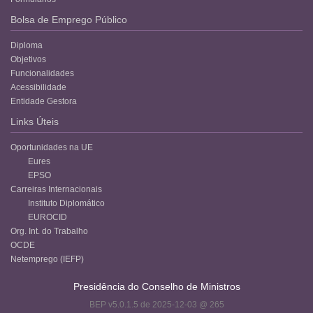
Bolsa de Emprego Público
Diploma
Objetivos
Funcionalidades
Acessibilidade
Entidade Gestora
Links Úteis
Oportunidades na UE
Eures
EPSO
Carreiras Internacionais
Instituto Diplomático
EUROCID
Org. Int. do Trabalho
OCDE
Netemprego (IEFP)
Presidência do Conselho de Ministros
BEP v5.0.1.5 de 2025-12-03 @ 265