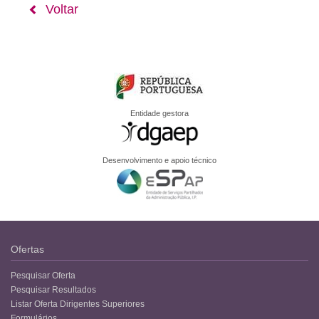
Voltar
Entidade gestora
Desenvolvimento e apoio técnico
Ofertas
Pesquisar Oferta
Pesquisar Resultados
Listar Oferta Dirigentes Superiores
Formulários