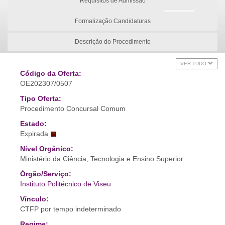
Requisitos de Admissão
Formalização Candidaturas
Descrição do Procedimento
VER TUDO
Código da Oferta:
OE202307/0507
Tipo Oferta:
Procedimento Concursal Comum
Estado:
Expirada
Nível Orgânico:
Ministério da Ciência, Tecnologia e Ensino Superior
Órgão/Serviço:
Instituto Politécnico de Viseu
Vínculo:
CTFP por tempo indeterminado
Regime: