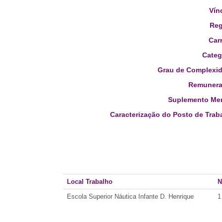
Vín
Reg
Carr
Categ
Grau de Complexid
Remunera
Suplemento Men
Caracterização do Posto de Trab
Local Trabalho
N
Escola Superior Náutica Infante D. Henrique
1