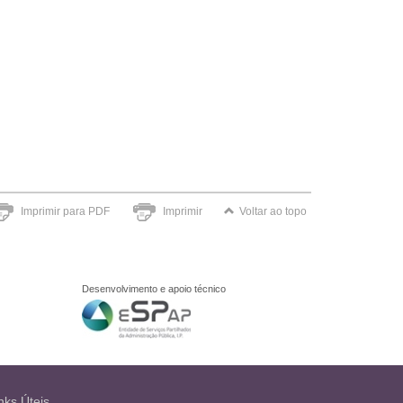
Imprimir para PDF
Imprimir
Voltar ao topo
Desenvolvimento e apoio técnico
nks Úteis