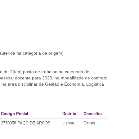
uferida na categoria de origem)
 de 1(um) posto de trabalho na categoria de
essoal docente para 2023, na modalidade de contrato
na área disciplinar de Gestão e Economia, Logística
Código Postal
Distrito
Concelho
2770058 PAÇO DE ARCOS
Lisboa
Oeiras