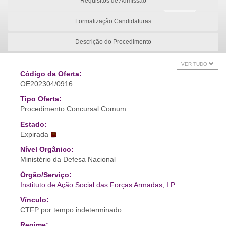
Requisitos de Admissão
Formalização Candidaturas
Descrição do Procedimento
VER TUDO
Código da Oferta:
OE202304/0916
Tipo Oferta:
Procedimento Concursal Comum
Estado:
Expirada
Nível Orgânico:
Ministério da Defesa Nacional
Órgão/Serviço:
Instituto de Ação Social das Forças Armadas, I.P.
Vínculo:
CTFP por tempo indeterminado
Regime: