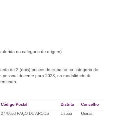
uferida na categoria de origem)
to de 2 (dois) postos de trabalho na categoria de
e pessoal docente para 2023, na modalidade de
erminado.
Código Postal
Distrito
Concelho
2770058 PAÇO DE ARCOS
Lisboa
Oeiras