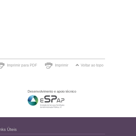
Imprimir para PDF
Imprimir
Voltar ao topo
Desenvolvimento e apoio técnico
nks Úteis