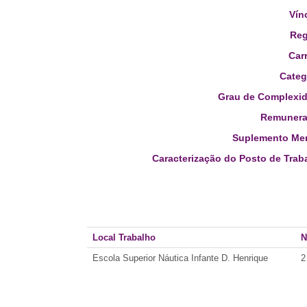
Vín
Reg
Carr
Categ
Grau de Complexid
Remunera
Suplemento Men
Caracterização do Posto de Trab
Local Trabalho
N
Escola Superior Náutica Infante D. Henrique
2