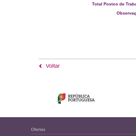
Total Postos de Trab
Observaç
Voltar
Ofertas