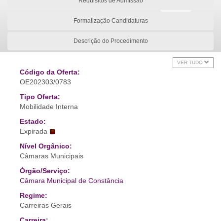
Requisitos de Admissão
Formalização Candidaturas
Descrição do Procedimento
VER TUDO
Código da Oferta:
OE202303/0783
Tipo Oferta:
Mobilidade Interna
Estado:
Expirada
Nível Orgânico:
Câmaras Municipais
Órgão/Serviço:
Câmara Municipal de Constância
Regime:
Carreiras Gerais
Carreira: