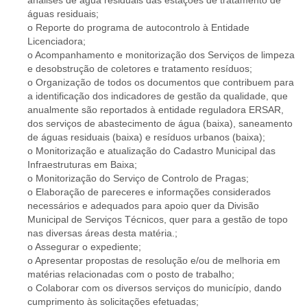
analises de água residuais das estações de tratamento de
águas residuais;
o Reporte do programa de autocontrolo à Entidade
Licenciadora;
o Acompanhamento e monitorização dos Serviços de limpeza
e desobstrução de coletores e tratamento resíduos;
o Organização de todos os documentos que contribuem para
a identificação dos indicadores de gestão da qualidade, que
anualmente são reportados à entidade reguladora ERSAR,
dos serviços de abastecimento de água (baixa), saneamento
de águas residuais (baixa) e resíduos urbanos (baixa);
o Monitorização e atualização do Cadastro Municipal das
Infraestruturas em Baixa;
o Monitorização do Serviço de Controlo de Pragas;
o Elaboração de pareceres e informações considerados
necessários e adequados para apoio quer da Divisão
Municipal de Serviços Técnicos, quer para a gestão de topo
nas diversas áreas desta matéria.;
o Assegurar o expediente;
o Apresentar propostas de resolução e/ou de melhoria em
matérias relacionadas com o posto de trabalho;
o Colaborar com os diversos serviços do município, dando
cumprimento às solicitações efetuadas;