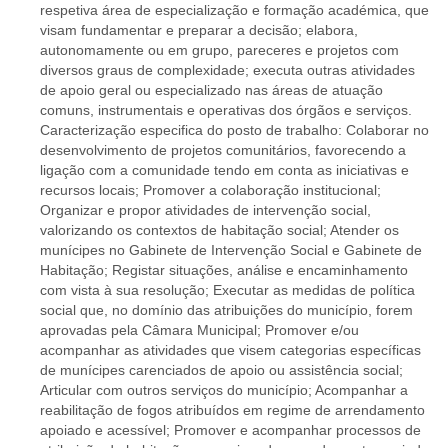
respetiva área de especialização e formação académica, que
visam fundamentar e preparar a decisão; elabora,
autonomamente ou em grupo, pareceres e projetos com
diversos graus de complexidade; executa outras atividades
de apoio geral ou especializado nas áreas de atuação
comuns, instrumentais e operativas dos órgãos e serviços.
Caracterização especifica do posto de trabalho: Colaborar no
desenvolvimento de projetos comunitários, favorecendo a
ligação com a comunidade tendo em conta as iniciativas e
recursos locais; Promover a colaboração institucional;
Organizar e propor atividades de intervenção social,
valorizando os contextos de habitação social; Atender os
munícipes no Gabinete de Intervenção Social e Gabinete de
Habitação; Registar situações, análise e encaminhamento
com vista à sua resolução; Executar as medidas de política
social que, no domínio das atribuições do município, forem
aprovadas pela Câmara Municipal; Promover e/ou
acompanhar as atividades que visem categorias específicas
de munícipes carenciados de apoio ou assistência social;
Articular com outros serviços do município; Acompanhar a
reabilitação de fogos atribuídos em regime de arrendamento
apoiado e acessível; Promover e acompanhar processos de