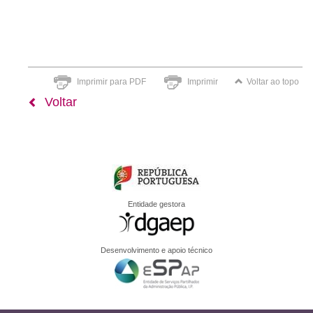
Imprimir para PDF
Imprimir
Voltar ao topo
Voltar
Entidade gestora
Desenvolvimento e apoio técnico