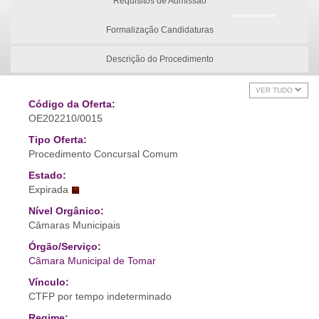
Requisitos de Admissão
Formalização Candidaturas
Descrição do Procedimento
VER TUDO
Código da Oferta:
OE202210/0015
Tipo Oferta:
Procedimento Concursal Comum
Estado:
Expirada
Nível Orgânico:
Câmaras Municipais
Órgão/Serviço:
Câmara Municipal de Tomar
Vínculo:
CTFP por tempo indeterminado
Regime: