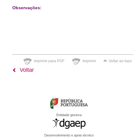
Observações:
Imprimir para PDF
Imprimir
Voltar ao topo
Voltar
Entidade gestora
Desenvolvimento e apoio técnico