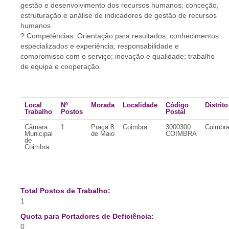
gestão e desenvolvimento dos recursos humanos; conceção,
estruturação e análise de indicadores de gestão de recursos
humanos.
? Competências: Orientação para resultados; conhecimentos
especializados e experiência; responsabilidade e
compromisso com o serviço; inovação e qualidade; trabalho
de equipa e cooperação.
Local
Nº
Morada
Localidade
Código
Distrito
Trabalho
Postos
Postal
Câmara
1
Praça 8
Coimbra
3000300
Coimbr
Municipal
de Maio
COIMBRA
de
Coimbra
Total Postos de Trabalho:
1
Quota para Portadores de Deficiência:
0