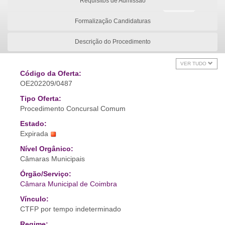
Requisitos de Admissão
Formalização Candidaturas
Descrição do Procedimento
VER TUDO
Código da Oferta:
OE202209/0487
Tipo Oferta:
Procedimento Concursal Comum
Estado:
Expirada
Nível Orgânico:
Câmaras Municipais
Órgão/Serviço:
Câmara Municipal de Coimbra
Vínculo:
CTFP por tempo indeterminado
Regime: