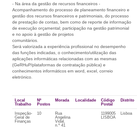
- Na área da gestão de recursos financeiros -
Acompanhamento do processo de planeamento financeiro e
gestão dos recursos financeiros e patrimoniais, do processo
de prestação de contas, bem como de reporte de informação
de execução orçamental; participação na gestão patrimonial
e no apoio à gestão de projetos
comunitários.
Será valorizada a experiência profissional no desempenho
das funções indicadas, o conhecimento/utilização das
aplicações informáticas relacionadas com as mesmas
(GeRHuP/plataformas de contratação pública) e
conhecimentos informáticos em word, excel, correio
eletrónico.
Local
Nº
Morada
Localidade
Código
Distrito
Trabalho
Postos
Postal
Inspeção-
10
Rua
1199005
Lisboa
Geral de
Angelina
LISBOA
Finanças
Vidal,
n.º 41