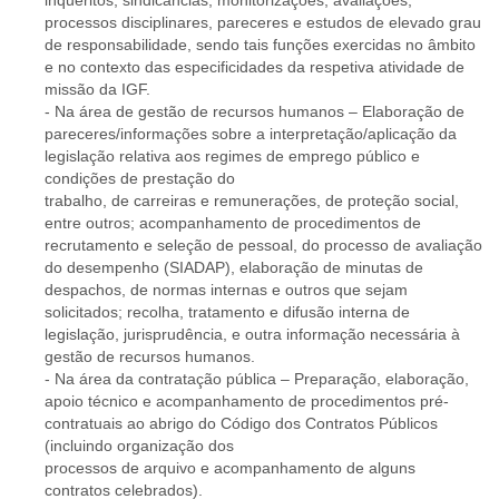
inquéritos, sindicâncias, monitorizações, avaliações,
processos disciplinares, pareceres e estudos de elevado grau
de responsabilidade, sendo tais funções exercidas no âmbito
e no contexto das especificidades da respetiva atividade de
missão da IGF.
- Na área de gestão de recursos humanos – Elaboração de
pareceres/informações sobre a interpretação/aplicação da
legislação relativa aos regimes de emprego público e
condições de prestação do
trabalho, de carreiras e remunerações, de proteção social,
entre outros; acompanhamento de procedimentos de
recrutamento e seleção de pessoal, do processo de avaliação
do desempenho (SIADAP), elaboração de minutas de
despachos, de normas internas e outros que sejam
solicitados; recolha, tratamento e difusão interna de
legislação, jurisprudência, e outra informação necessária à
gestão de recursos humanos.
- Na área da contratação pública – Preparação, elaboração,
apoio técnico e acompanhamento de procedimentos pré-
contratuais ao abrigo do Código dos Contratos Públicos
(incluindo organização dos
processos de arquivo e acompanhamento de alguns
contratos celebrados).