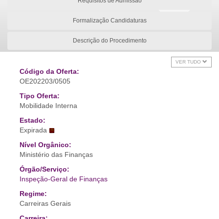
Requisitos de Admissão
Formalização Candidaturas
Descrição do Procedimento
VER TUDO
Código da Oferta:
OE202203/0505
Tipo Oferta:
Mobilidade Interna
Estado:
Expirada
Nível Orgânico:
Ministério das Finanças
Órgão/Serviço:
Inspeção-Geral de Finanças
Regime:
Carreiras Gerais
Carreira: