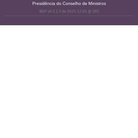
Presidência do Conselho de Ministros
BEP v5.0.1.5 de 2025-12-03 @ 265