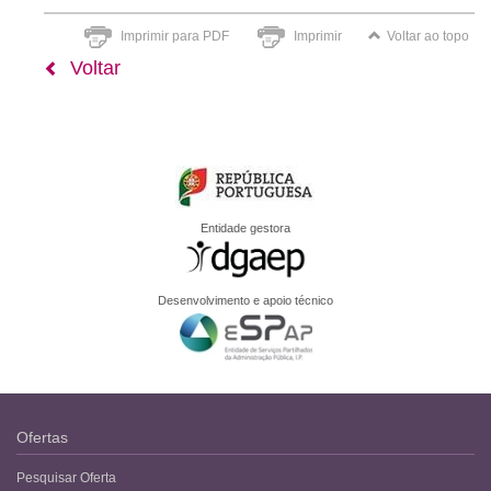
Imprimir para PDF
Imprimir
Voltar ao topo
Voltar
Entidade gestora
Desenvolvimento e apoio técnico
Ofertas
Pesquisar Oferta