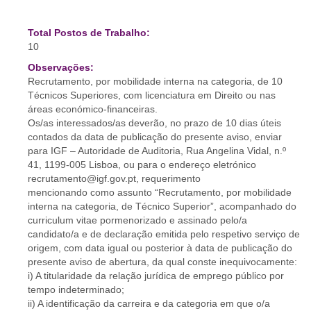
Total Postos de Trabalho:
10
Observações:
Recrutamento, por mobilidade interna na categoria, de 10
Técnicos Superiores, com licenciatura em Direito ou nas
áreas económico-financeiras.
Os/as interessados/as deverão, no prazo de 10 dias úteis
contados da data de publicação do presente aviso, enviar
para IGF – Autoridade de Auditoria, Rua Angelina Vidal, n.º
41, 1199-005 Lisboa, ou para o endereço eletrónico
recrutamento@igf.gov.pt, requerimento
mencionando como assunto “Recrutamento, por mobilidade
interna na categoria, de Técnico Superior”, acompanhado do
curriculum vitae pormenorizado e assinado pelo/a
candidato/a e de declaração emitida pelo respetivo serviço de
origem, com data igual ou posterior à data de publicação do
presente aviso de abertura, da qual conste inequivocamente:
i) A titularidade da relação jurídica de emprego público por
tempo indeterminado;
ii) A identificação da carreira e da categoria em que o/a