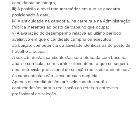
candidato/a se integra;
iii) A posição e nível remuneratórios em que se encontra
posicionado à data;
iv) A antiguidade na categoria, na carreira e na Administração
Pública inerentes ao posto de trabalho que ocupa;
v) A avaliação do desempenho relativa ao último período
avaliativo em que o candidato cumpriu ou executou
atribuição, competência ou atividade idênticas às do posto de
trabalho a ocupar.
A seleção dos/as candidatos/as será efetuada com base na
análise curricular, com caráter eliminatório, a que se seguirá
uma entrevista profissional de seleção realizada apenas aos/
às candidatos/as não eliminados/as naquela.
Apenas os candidatos/as pré-selecionados serão
contactados/as para a realização da referida entrevista
profissional de seleção.