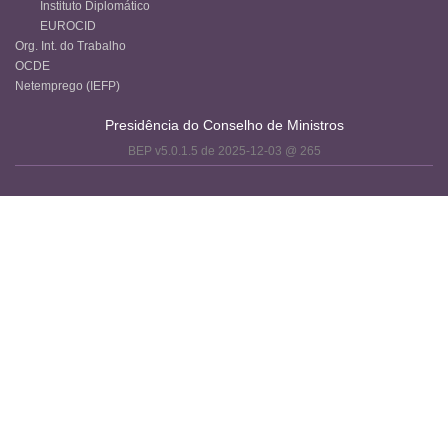
Instituto Diplomático
EUROCID
Org. Int. do Trabalho
OCDE
Netemprego (IEFP)
Presidência do Conselho de Ministros
BEP v5.0.1.5 de 2025-12-03 @ 265