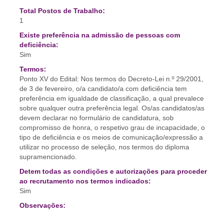
Total Postos de Trabalho:
1
Existe preferência na admissão de pessoas com
deficiência:
Sim
Termos:
Ponto XV do Edital: Nos termos do Decreto-Lei n.º 29/2001,
de 3 de fevereiro, o/a candidato/a com deficiência tem
preferência em igualdade de classificação, a qual prevalece
sobre qualquer outra preferência legal. Os/as candidatos/as
devem declarar no formulário de candidatura, sob
compromisso de honra, o respetivo grau de incapacidade, o
tipo de deficiência e os meios de comunicação/expressão a
utilizar no processo de seleção, nos termos do diploma
supramencionado.
Detem todas as condições e autorizações para proceder
ao recrutamento nos termos indicados:
Sim
Observações: