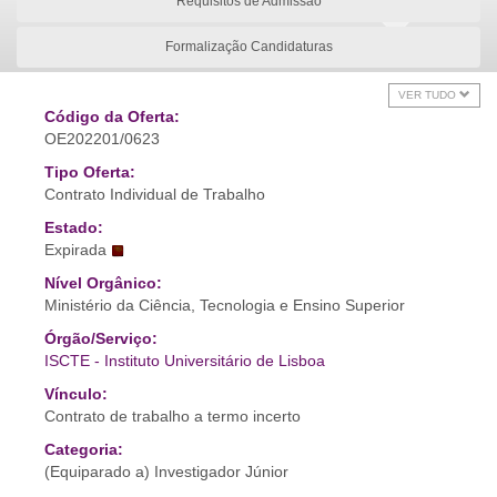
Requisitos de Admissão
Formalização Candidaturas
VER TUDO
Código da Oferta:
OE202201/0623
Tipo Oferta:
Contrato Individual de Trabalho
Estado:
Expirada
Nível Orgânico:
Ministério da Ciência, Tecnologia e Ensino Superior
Órgão/Serviço:
ISCTE - Instituto Universitário de Lisboa
Vínculo:
Contrato de trabalho a termo incerto
Categoria:
(Equiparado a) Investigador Júnior