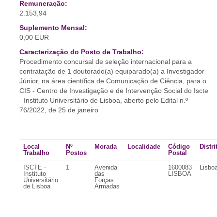
Remuneração:
2.153,94
Suplemento Mensal:
0,00 EUR
Caracterização do Posto de Trabalho:
Procedimento concursal de seleção internacional para a
contratação de 1 doutorado(a) equiparado(a) a Investigador
Júnior, na área científica de Comunicação de Ciência, para o
CIS - Centro de Investigação e de Intervenção Social do Iscte
- Instituto Universitário de Lisboa, aberto pelo Edital n.º
76/2022, de 25 de janeiro
Local
Nº
Morada
Localidade
Código
Distri
Trabalho
Postos
Postal
ISCTE -
1
Avenida
1600083
Lisbo
Instituto
das
LISBOA
Universitário
Forças
de Lisboa
Armadas