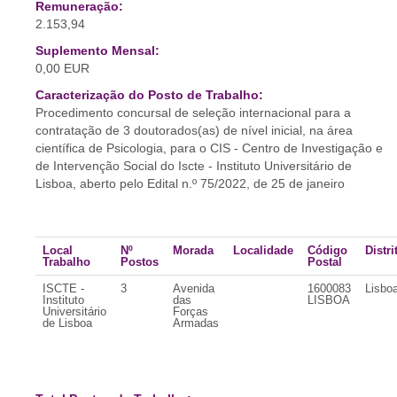
Remuneração:
2.153,94
Suplemento Mensal:
0,00 EUR
Caracterização do Posto de Trabalho:
Procedimento concursal de seleção internacional para a
contratação de 3 doutorados(as) de nível inicial, na área
científica de Psicologia, para o CIS - Centro de Investigação e
de Intervenção Social do Iscte - Instituto Universitário de
Lisboa, aberto pelo Edital n.º 75/2022, de 25 de janeiro
Local
Nº
Morada
Localidade
Código
Distri
Trabalho
Postos
Postal
ISCTE -
3
Avenida
1600083
Lisbo
Instituto
das
LISBOA
Universitário
Forças
de Lisboa
Armadas