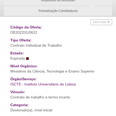
Requisitos de Admissão
Formalização Candidaturas
VER TUDO
Código da Oferta:
OE202201/0622
Tipo Oferta:
Contrato Individual de Trabalho
Estado:
Expirada
Nível Orgânico:
Ministério da Ciência, Tecnologia e Ensino Superior
Órgão/Serviço:
ISCTE - Instituto Universitário de Lisboa
Vínculo:
Contrato de trabalho a termo incerto
Categoria:
Doutorado(a), nível inicial