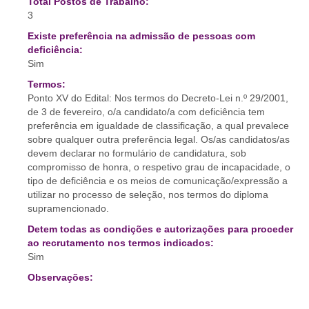
Total Postos de Trabalho:
3
Existe preferência na admissão de pessoas com
deficiência:
Sim
Termos:
Ponto XV do Edital: Nos termos do Decreto-Lei n.º 29/2001,
de 3 de fevereiro, o/a candidato/a com deficiência tem
preferência em igualdade de classificação, a qual prevalece
sobre qualquer outra preferência legal. Os/as candidatos/as
devem declarar no formulário de candidatura, sob
compromisso de honra, o respetivo grau de incapacidade, o
tipo de deficiência e os meios de comunicação/expressão a
utilizar no processo de seleção, nos termos do diploma
supramencionado.
Detem todas as condições e autorizações para proceder
ao recrutamento nos termos indicados:
Sim
Observações: