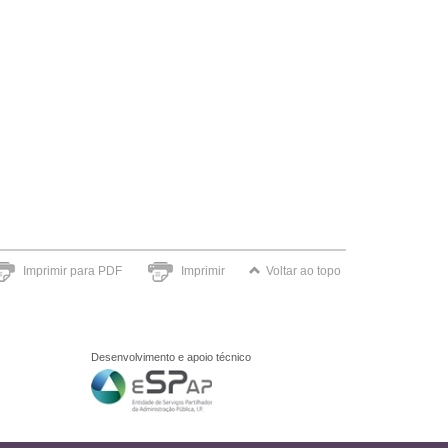
Imprimir para PDF
Imprimir
Voltar ao topo
Desenvolvimento e apoio técnico