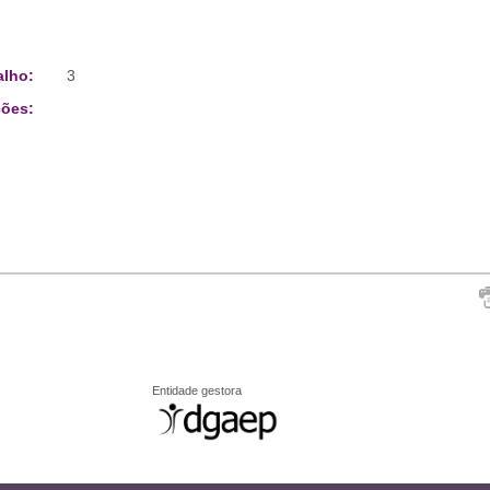
alho:
3
ões:
Entidade gestora