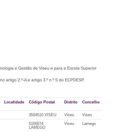
cnologia e Gestão de Viseu e para a Escola Superior
 artigo 2.º-A e artigo 3.º n.º 5 do ECPDESP.
Localidade
Código Postal
Distrito
Concelho
3504510 VISEU
Viseu
Viseu
5100074
Viseu
Lamego
LAMEGO