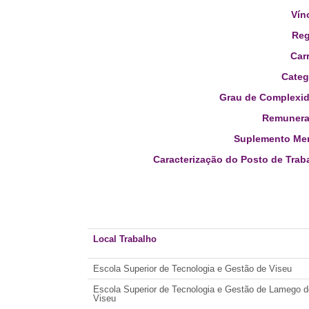
Vín
Reg
Carr
Categ
Grau de Complexid
Remunera
Suplemento Men
Caracterização do Posto de Trab
Local Trabalho
Escola Superior de Tecnologia e Gestão de Viseu
Escola Superior de Tecnologia e Gestão de Lamego do 
Viseu